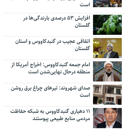
است
افزایش ۵۳ درصدی بارندگی‌ها در
گلستان
اتفاقی عجیب در‌ گنبدکاووس و استان
گلستان
امام جمعه گنبدکاووس: اخراج آمریکا از
منطقه درحال نهایی‌شدن است
صدای شهروند: تیرهای چراغ برق روشن
است
۱۱ دهیاری گنبدکاووس به شبکه حفاظت
مردمی منابع طبیعی پیوستند