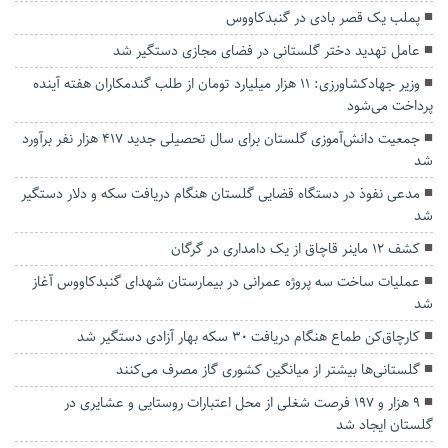
پملب یک قصر بادی در گنبدکاووس
عامل تهدید دختر گلستانی در فضای مجازی دستگیر شد
وزیر جهادکشاورزی: ۱۱ هزار میلیارد تومان از طلب گندمکاران هفته آینده
پرداخت می‌شود
جمعیت دانش‌آموزی گلستان برای سال تحصیلی جدید ۴۱۷ هزار نفر برآورد
شد
مدعی نفوذ در دستگاه قضایی گلستان هنگام دریافت سکه و دلار دستگیر
شد
کشف ۱۲ ماینر قاچاق از یک دامداری در گرگان
عملیات ساخت سه پروژه عمرانی در بیمارستان شهدای گنبدکاووس آغاز
شد
کارچاق‌کن طماع هنگام دریافت ۳۰ سکه بهار آزادی دستگیر شد
گلستانی‌ها بیشتر از میانگین کشوری گاز مصرف می‌کنند
۹ هزار و ۱۹۷ فرصت شغلی از محل اعتبارات روستایی و عشایری در
گلستان ایجاد شد