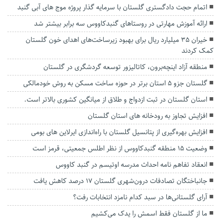
اتمام حجت دادگستری گلستان با سرمایه گذار پروژه موج های آبی گنبد
ارائه آموزش‌ مهارتی در روستاهای گنبدکاووس سه برابر بیشتر شد
خیران ۳۵ میلیارد ریال برای بهبود زیرساخت‌های اهدای خون گلستان
کمک کردند
منطقه آزاد اینچه‌برون، کاتالیزور توسعه گردشگری در گلستان
گلستان جزو ۵ استان برتر در حوزه ساخت مسکن به روش خودمالکی
استان گلستان در ثبت ازدواج و طلاق از میانگین کشوری بالاتر است.
افزایش تجاوز به رودخانه های استان گلستان
افزایش بهره‌گیری از پتانسیل گلستان با راه‌اندازی ایرلاین های بومی
وضعیت ۱۵ منطقه گنبدکاووس از نظر اطلس جمعیتی، قرمز است
انعقاد تفاهم نامه احداث مدرسه اوتیسم در گنبد کاووس
جانباختگان تصادفات درون‌شهری گلستان ۱۷ درصد کاهش یافت
آرای گلستانی‌ها در سبد کدام نامزد انتخابات رفت؟
ما از گلستان فقط‌ اسمش را یدک می‌کشیم