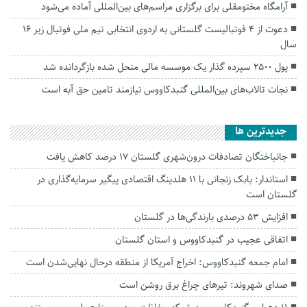
آرامگاه مختومقلی برای برگزاری مراسم‌های بین‌المللی آماده می‌شود
دعوت از ۴ فوتبالیست گلستانی به اردوی انتخابی تیم ملی فوتبال زیر ١۶
سال
پول 2500 سپرده گذار یک موسسه مالی منحل شده بازگردانده شد
نجات تالاب‌های بین‌المللی گنبدکاووس نیازمند تامین حق آبه است
جديدترين ها
جانباختگان تصادفات درون‌شهری گلستان ۱۷ درصد کاهش یافت
استاندار: بابک زنجانی با ۱۱ هلدینگ اقتصادی پیگیر سرمایه‌گذاری در
گلستان است
افزایش ۵۳ درصدی بارندگی‌ها در گلستان
اتفاقی عجیب در‌ گنبدکاووس و استان گلستان
امام جمعه گنبدکاووس: اخراج آمریکا از منطقه درحال نهایی‌شدن است
صدای شهروند: تیرهای چراغ برق روشن است