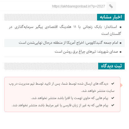
https://akhbaregonbad.ir/?p=2027
اخبار مشابه
استاندار: بابک زنجانی با ۱۱ هلدینگ اقتصادی پیگیر سرمایه‌گذاری در
گلستان است
امام جمعه گنبدکاووس: اخراج آمریکا از منطقه درحال نهایی‌شدن است
صدای شهروند: تیرهای چراغ برق روشن است
ثبت دیدگاه
دیدگاه های ارسال شده توسط شما، پس از تایید توسط تیم مدیریت در وب
سایت منتشر خواهد شد.
پیام هایی که حاوی تهمت یا افترا باشد منتشر نخواهد شد.
پیام هایی که به غیر از زبان فارسی یا غیر مرتبط باشد منتشر نخواهد شد.