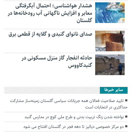
هشدار هواشناسی؛ احتمال آبگرفتگی
معابر و افزایش ناگهانی آب رودخانه‌ها در
گلستان
صدای نانوای گنبدی و گلایه از قطعی برق
حادثه انفجار گاز منزل مسکونی در
گنبدکاووس
سایر خبرها
تایید صلاحیت فعالان همه جریانات سیاسی گلستان زمینه‌ساز مشارکت
حداکثری در انتخابات است
نواخته شدن زنگ تربیت بدنی و طرح ملی کوچ در مدارس گنبد
دو مرکز خصوصی دیالیز تا دهه فجر در گلستان افتتاح می شود