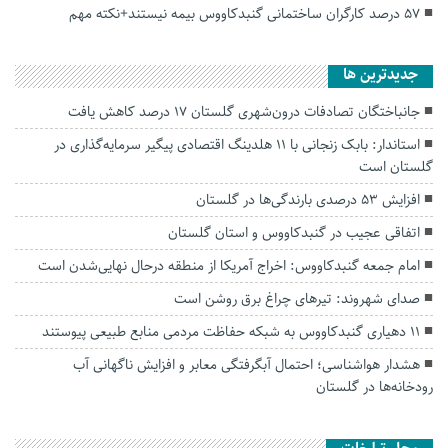
۵۷ درصد کارگران ساختمانی گنبدکاووس بیمه نیستند+نکته مهم
جديدترين ها
جانباختگان تصادفات درون‌شهری گلستان ۱۷ درصد کاهش یافت
استاندار: بابک زنجانی با ۱۱ هلدینگ اقتصادی پیگیر سرمایه‌گذاری در
گلستان است
افزایش ۵۳ درصدی بارندگی‌ها در گلستان
اتفاقی عجیب در‌ گنبدکاووس و استان گلستان
امام جمعه گنبدکاووس: اخراج آمریکا از منطقه درحال نهایی‌شدن است
صدای شهروند: تیرهای چراغ برق روشن است
۱۱ دهیاری گنبدکاووس به شبکه حفاظت مردمی منابع طبیعی پیوستند
هشدار هواشناسی؛ احتمال آبگرفتگی معابر و افزایش ناگهانی آب
رودخانه‌ها در گلستان