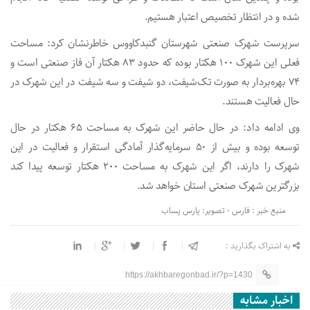
شده و در انتظار تخصیص اعتبار هستیم.
سرپرست شهرک صنعتی شهرستان گنبدکاووس خاطرنشان کرد: مساحت
فعلی این شهرک ۱۰۰ هکتار بوده که حدود ۸۳ هکتار آن فاز صنعتی است و
۷۴ بهره‌بردار به صورت تک‌شیفت، دو شیفت و سه شیفت در این شهرک در
حال فعالیت هستند.
وی ادامه داد: در حال حاضر این شهرک به مساحت ۶۵ هکتار در حال
توسعه بوده و بیش از ۵۰ سرمایه‌گذار آمادگی استقرار و فعالیت در این
شهرک را دارند، اگر این شهرک به مساحت ۲۰۰ هکتار توسعه پیدا کند
بزرگترین شهرک صنعتی استان خواهد شد.
منبع خبر : فارس - تصویر: پارس پساب
به اشتراک بگذارید :
https://akhbaregonbad.ir/?p=1430
اخبار مشابه