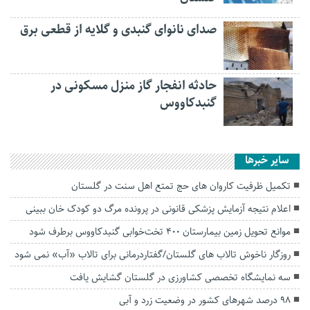
صدای نانوای گنبدی و گلایه از قطعی برق
حادثه انفجار گاز منزل مسکونی در
گنبدکاووس
سایر خبرها
تکمیل ظرفیت کاروان های حج تمتع اهل سنت در گلستان
اعلام نتیجه آزمایش پزشکی قانونی در پرونده مرگ دو کودک خان ببینی
موانع تحویل زمین بیمارستان ۴۰۰ تخت‌خوابی گنبدکاووس برطرف شود
روزگار ناخوش تالاب های گلستان/گفتاردرمانی برای تالاب «آب» نمی شود
سه نمایشگاه تخصصی کشاورزی در گلستان گشایش یافت
۹۸ درصد شهرهای کشور در وضعیت زرد و آبی