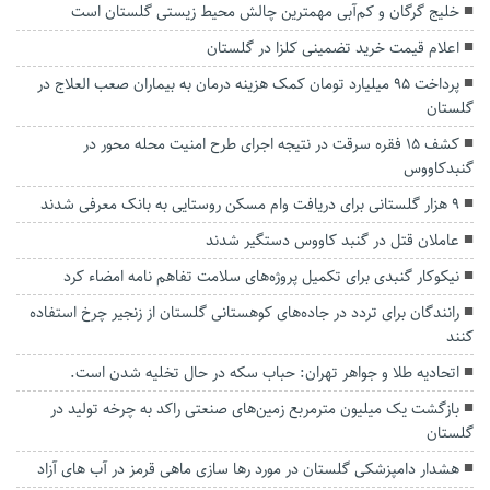
خلیج گرگان و کم‌آبی مهمترین چالش‌ محیط زیستی گلستان است
اعلام قیمت خرید تضمینی کلزا در گلستان
پرداخت ۹۵ میلیارد تومان کمک هزینه درمان به بیماران صعب العلاج در
گلستان
کشف ۱۵ فقره سرقت در نتیجه اجرای طرح امنیت محله محور در
گنبدکاووس
۹ هزار گلستانی برای دریافت وام مسکن روستایی به بانک معرفی شدند
عاملان قتل در گنبد کاووس دستگیر شدند
نیکوکار گنبدی برای تکمیل پروژه‌های سلامت تفاهم نامه امضاء کرد
رانندگان برای تردد در جاده‌های کوهستانی گلستان از زنجیر چرخ استفاده
کنند
اتحادیه طلا و جواهر تهران: حباب سکه در حال تخلیه شدن است.
بازگشت یک میلیون مترمربع زمین‌های صنعتی راکد به چرخه تولید در
گلستان
هشدار دامپزشکی گلستان در مورد رها سازی ماهی قرمز در آب های آزاد