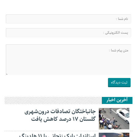
آخرین اخبار
جانباختگان تصادفات درون‌شهری
گلستان ۱۷ درصد کاهش یافت
استاندار: بابک زنجانی با ۱۱ هلدینگ