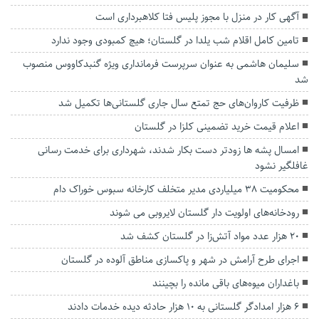
آگهی کار در منزل با مجوز پلیس فتا کلاهبرداری است
تامین کامل اقلام شب یلدا در گلستان؛ هیچ کمبودی وجود ندارد
سلیمان هاشمی به عنوان سرپرست فرمانداری ویژه گنبدکاووس منصوب
شد
ظرفیت کاروان‌های حج تمتع سال جاری گلستانی‌ها تکمیل شد
اعلام قیمت خرید تضمینی کلزا در گلستان
امسال پشه ها زودتر دست بکار شدند، شهرداری برای خدمت رسانی
غافلگیر نشود
محکومیت ۳۸ میلیاردی مدیر متخلف کارخانه سبوس خوراک دام
رودخانه‌های اولویت دار گلستان لایروبی می شوند
۲۰ هزار عدد مواد آتش‌زا در گلستان کشف شد
اجرای طرح آرامش در شهر و پاکسازی مناطق آلوده در گلستان
باغداران میوه‌های باقی مانده را بچینند
۶ هزار امدادگر گلستانی به ۱۰ هزار حادثه دیده خدمات دادند