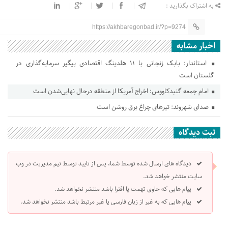
به اشتراک بگذارید :
https://akhbaregonbad.ir/?p=9274
اخبار مشابه
استاندار: بابک زنجانی با ۱۱ هلدینگ اقتصادی پیگیر سرمایه‌گذاری در
گلستان است
امام جمعه گنبدکاووس: اخراج آمریکا از منطقه درحال نهایی‌شدن است
صدای شهروند: تیرهای چراغ برق روشن است
ثبت دیدگاه
دیدگاه های ارسال شده توسط شما، پس از تایید توسط تیم مدیریت در وب
سایت منتشر خواهد شد.
پیام هایی که حاوی تهمت یا افترا باشد منتشر نخواهد شد.
پیام هایی که به غیر از زبان فارسی یا غیر مرتبط باشد منتشر نخواهد شد.