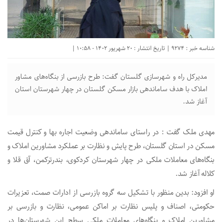
شناسه خبر : 9274 | تاریخ انتشار : 20 شهریور 1402 - 10:58 |
مدیرکل راه و شهرسازی گلستان گفت: طرح بازرسی از بنگاه‌های مشاور
املاک با هدف ساماندهی بازار مسکن گلستان در چهار شهرستان استان
آغاز شد.
مهدی ملک گفت : در راستای ساماندهی وضعیت اجاره‌ بها و کنترل قیمت
مسکن در استان گلستان، طرح پایش و نظارت بر عملکرد مشاورین املاک و
بنگاه‌های معاملات ملکی در چهار شهرستان کردکوی، بندرترکمن، آق قلا و
کلاله آغاز شد.
او افزود: بدین منظور با تشکیل سه گروه بازرسی از ادارات صمت، تعزیرات
حکومتی، اصناف و پلیس نظارت بر اماکن عمومی، نظارت و بازرسی بر
مشاورین املاک و بنگاه‌های معاملات ملکی سطح این شهرستان‌ها در