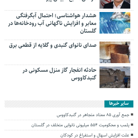
هشدار هواشناسی؛ احتمال آبگرفتگی
معابر و افزایش ناگهانی آب رودخانه‌ها در
گلستان
صدای نانوای گنبدی و گلایه از قطعی برق
حادثه انفجار گاز منزل مسکونی در
گنبدکاووس
سایر خبرها
جمع آوری ۸۵ معتاد متجاهر در گنبدکاووس
پلمب و محکومیت ۵۵۴ میلیونی نانوایی متخلف در گلستان
علت افزایش اسهال و استفراغ در کودکان