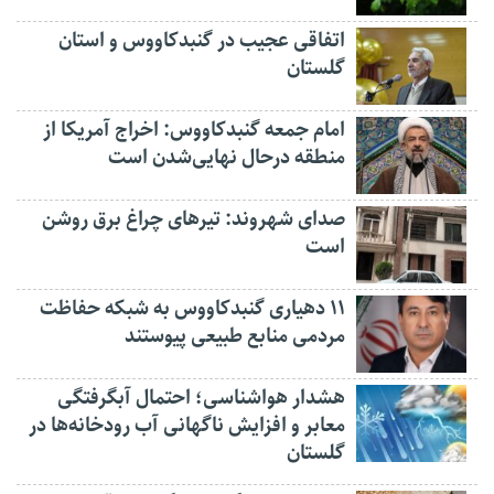
اتفاقی عجیب در‌ گنبدکاووس و استان
گلستان
امام جمعه گنبدکاووس: اخراج آمریکا از
منطقه درحال نهایی‌شدن است
صدای شهروند: تیرهای چراغ برق روشن
است
۱۱ دهیاری گنبدکاووس به شبکه حفاظت
مردمی منابع طبیعی پیوستند
هشدار هواشناسی؛ احتمال آبگرفتگی
معابر و افزایش ناگهانی آب رودخانه‌ها در
گلستان