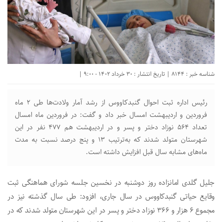
شناسه خبر : 8144 | تاریخ انتشار : 30 خرداد 1402 - 9:00 |
رئیس اداره ثبت احوال گنبدکاووس از رشد آمار ولادت‌ها طی ۲ ماه
فروردین و اردیبهشت امسال خبر داد و گفت: در فروردین ماه امسال
تعداد ۵۶۴ نوزاد دختر و پسر و در اردیبهشت هم ۴۷۷ نفر در این
شهرستان متولد شدند که به‌ترتیب ۱۳ و پنج درصد نسبت به مدت
ماه‌های مشابه سال قبل افزایش داشته است.
جلیل گلدی امانزاده روز دوشنبه در نخسین جلسه شورای هماهنگی ثبت
وقایع حیاتی گنبدکاووس در سال جاری، افزود: طی سال گذشته نیز در
مجموع ۶ هزار و ۳۶۶ نوزاد دختر و پسر در این شهرستان متولد شدند که در