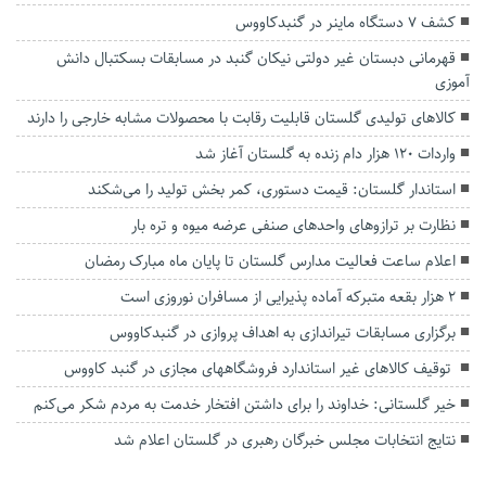
کشف 7 دستگاه ماينر در گنبدكاووس
قهرمانی دبستان غیر دولتی نیکان گنبد در مسابقات بسکتبال دانش
آموزی
کالاهای تولیدی گلستان قابلیت رقابت با محصولات مشابه خارجی را دارند
واردات ۱۲۰ هزار دام زنده به گلستان آغاز شد
استاندار گلستان: قیمت‌ دستوری، کمر بخش تولید را می‌شکند
نظارت بر ترازوهای واحدهای صنفی عرضه میوه و تره بار
اعلام ساعت فعالیت مدارس گلستان تا پایان ماه مبارک رمضان
۲ هزار بقعه متبرکه آماده پذیرایی از مسافران نوروزی است
برگزاری مسابقات تیراندازی به اهداف پروازی در گنبدکاووس
توقیف کالاهای غیر استاندارد فروشگاههای مجازی در گنبد کاووس
خیر گلستانی: خداوند را برای داشتن افتخار خدمت به مردم شکر می‌کنم
نتایج انتخابات مجلس خبرگان رهبری در گلستان اعلام شد