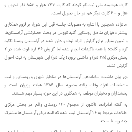
کارت هوشمند ملی ثبت‌نام کردند که کارت ۲۳۳ هزار و ۸۵۳ نفر تحویل و
هزار و ۶۰۰ کارت دیگر هم در حال تحویل است.
امانزاده همچنین با اشاره به مصوبات جلسه قبل این شورا، بر لزوم همکاری
بیشتر دهیاران مناطق روستایی گنبدکاووس در بحث حصارکشی آرامستان‌ها
و تعیین متولی برای گزارش افراد فوت و دفن شده در آرامستان روستا تاکید
کرد و گفت: با همه تاکیدات انجام شده اما گزارش ۳۶ فرد فوت شده در ۲
بخش مرکزی (۳۵ نفر) و داشلی برون ( یک نفر) این شهرستان به ثبت احوال
گزارش نشد.
وی بیان داشت: ساماندهی آرامستان‌ها در مناطق شهری و روستایی و ثبت
مشخصات افراد وفات یافته مصوبه سال ۱۳۸۶ هیات وزیران است و
بخشداران و دهیاران موظف به همکاری در این حوزه بسیار مهم هستند.
به گفته امانزاده، تاکنون از مجموع ۱۴۰ روستای واقع در بخش مرکزی
اطلاعات مربوط به ۲۶ آرامستان ثبت شده که البته برخی آرامستان‌ها مشترک
چند روستا است.