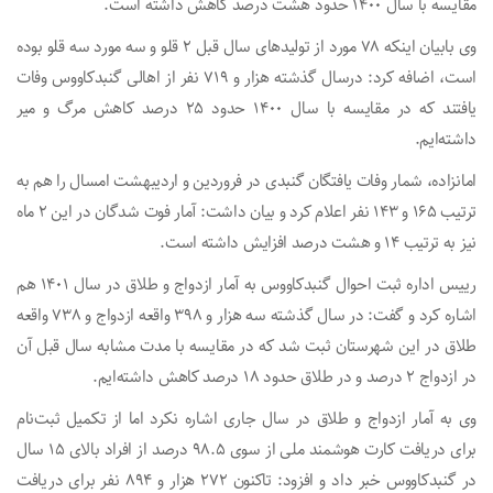
مقایسه با سال ۱۴۰۰ حدود هشت درصد کاهش داشته است.
وی بابیان اینکه ۷۸ مورد از تولیدهای سال قبل ۲ قلو و سه مورد سه قلو بوده
است، اضافه کرد: درسال گذشته هزار و ۷۱۹ نفر از اهالی گنبدکاووس وفات
یافتند که در مقایسه با سال ۱۴۰۰ حدود ۲۵ درصد کاهش مرگ و میر
داشته‌ایم.
امانزاده، شمار وفات یافتگان گنبدی در فروردین و اردیبهشت امسال را هم به
ترتیب ۱۶۵ و ۱۴۳ نفر اعلام کرد و بیان داشت: آمار فوت شدگان در این ۲ ماه
نیز به ترتیب ۱۴ و هشت درصد افزایش داشته است.
رییس اداره ثبت احوال گنبدکاووس به آمار ازدواج و طلاق در سال ۱۴۰۱ هم
اشاره کرد و گفت: در سال گذشته سه هزار و ۳۹۸ واقعه ازدواج و ۷۳۸ واقعه
طلاق در این شهرستان ثبت شد که در مقایسه با مدت مشابه سال قبل آن
در ازدواج ۲ درصد و در طلاق حدود ۱۸ درصد کاهش داشته‌ایم.
وی به آمار ازدواج و طلاق در سال جاری اشاره نکرد اما از تکمیل ثبت‌نام
برای دریافت کارت هوشمند ملی از سوی ۹۸.۵ درصد از افراد بالای ۱۵ سال
در گنبدکاووس خبر داد و افزود: تاکنون ۲۷۲ هزار و ۸۹۴ نفر برای دریافت