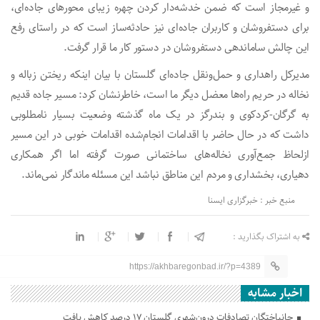
و غیرمجاز است که ضمن خدشه‌دار کردن چهره زیبای محورهای جاده‌ای،
برای دستفروشان و کاربران جاده‌ای نیز حادثه‌ساز است که در راستای رفع
این چالش ساماندهی دستفروشان در دستور کار ما قرار گرفت.
مدیرکل راهداری و حمل‌ونقل جاده‌ای گلستان با بیان اینکه ریختن زباله و
نخاله در حریم راه‌ها معضل دیگر ما است، خاطرنشان کرد: مسیر جاده قدیم
به گرگان-کردکوی و بندرگز در یک ماه گذشته وضعیت بسیار نامطلوبی
داشت که در حال حاضر با اقدامات انجام‌شده اقدامات خوبی در این مسیر
ازلحاظ جمع‌آوری نخاله‌های ساختمانی صورت گرفته اما اگر همکاری
دهیاری، بخشداری و مردم این مناطق نباشد این مسئله ماندگار نمی‌ماند.
منبع خبر : خبرگزاری ایسنا
به اشتراک بگذارید :
https://akhbaregonbad.ir/?p=4389
اخبار مشابه
جانباختگان تصادفات درون‌شهری گلستان ۱۷ درصد کاهش یافت