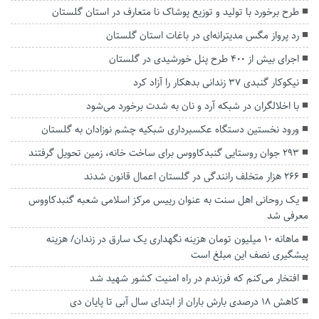
طرح برخورد با تولید و توزیع پوشاک نا متعارف در استان گلستان
رد پرواز مگس مدیترانه‌ای در باغات استان گلستان
اجرای بیش از ۴۰۰ طرح پنل خورشیدی در گلستان
نیکوکار گنبدی ۳۷ زندانی بدهکار را آزاد کرد
با اخلالگران در شبکه آرد و نان به شدت برخورد می‌شود
ورود نخستین دستگاه عکسبرداری شبکیه چشم نوزادان به گلستان
۲۹۳ جوان روستایی گنبدکاووس برای ساخت خانه، زمین تحویل گرفتند
۲۶۶ هزار متخلف رانندگی در گلستان اعمال قانون شدند
یک روحانی اهل سنت به عنوان رییس مرکز اسلامی شعبه گنبدکاووس
معرفی شد
ماهانه ۱۰ میلیون تومان هزینه نگهداری یک سارق در زندان/ هزینه
پیشگیری نصف این مبلغ است
افتخار می‌کنم که فرزندم در راه امنیت کشور شهید شد
کاهش ۱۸ درصدی بارش باران از ابتدای سال آبی تا پایان دی