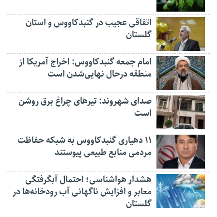
اتفاقی عجیب در‌ گنبدکاووس و استان
گلستان
امام جمعه گنبدکاووس: اخراج آمریکا از
منطقه درحال نهایی‌شدن است
صدای شهروند: تیرهای چراغ برق روشن
است
۱۱ دهیاری گنبدکاووس به شبکه حفاظت
مردمی منابع طبیعی پیوستند
هشدار هواشناسی؛ احتمال آبگرفتگی
معابر و افزایش ناگهانی آب رودخانه‌ها در
گلستان