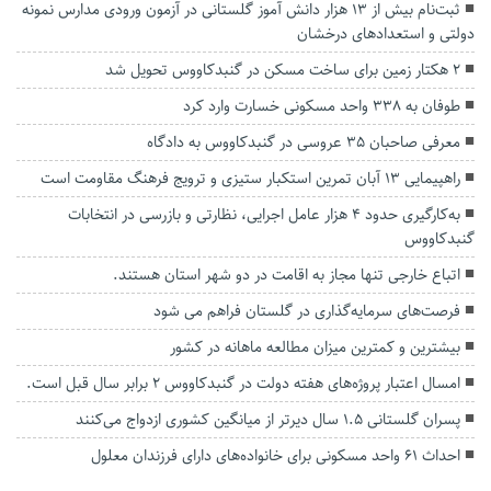
ثبت‌نام بیش از ۱۳ هزار دانش آموز گلستانی در آزمون ورودی مدارس نمونه
دولتی و استعداد‌های درخشان
۲ هکتار زمین برای ساخت مسکن در گنبدکاووس تحویل شد
طوفان به ۳۳۸ واحد مسکونی خسارت وارد کرد
معرفی صاحبان ۳۵ عروسی در گنبدکاووس به دادگاه
راهپیمایی ۱۳ آبان تمرین استکبار ستیزی و ترویج فرهنگ مقاومت است
به‌کارگیری حدود ۴ هزار عامل اجرایی، نظارتی و بازرسی در انتخابات
گنبدکاووس
اتباع خارجی تنها مجاز به اقامت در دو شهر استان هستند.
فرصت‌های سرمایه‌گذاری در گلستان فراهم می شود
بیشترین و کمترین میزان مطالعه ماهانه در کشور
امسال اعتبار پروژه‌های هفته دولت در گنبدکاووس ۲ برابر سال قبل است.
پسران گلستانی ۱.۵ سال دیرتر از میانگین کشوری ازدواج می‌کنند
احداث ۶۱ واحد مسکونی برای خانواده‌های دارای فرزندان معلول