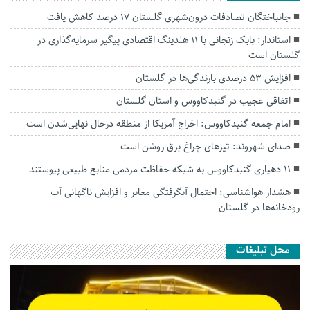
جانباختگان تصادفات درون‌شهری گلستان ۱۷ درصد کاهش یافت
استاندار: بابک زنجانی با ۱۱ هلدینگ اقتصادی پیگیر سرمایه‌گذاری در
گلستان است
افزایش ۵۳ درصدی بارندگی‌ها در گلستان
اتفاقی عجیب در‌ گنبدکاووس و استان گلستان
امام جمعه گنبدکاووس: اخراج آمریکا از منطقه درحال نهایی‌شدن است
صدای شهروند: تیرهای چراغ برق روشن است
۱۱ دهیاری گنبدکاووس به شبکه حفاظت مردمی منابع طبیعی پیوستند
هشدار هواشناسی؛ احتمال آبگرفتگی معابر و افزایش ناگهانی آب
رودخانه‌ها در گلستان
محل تبلیغات