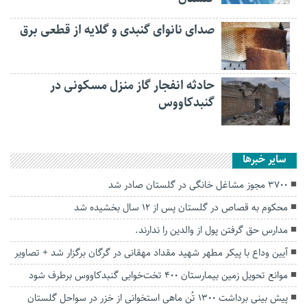
صدای نانوای گنبدی و گلایه از قطعی برق
حادثه انفجار گاز منزل مسکونی در
گنبدکاووس
سایر خبرها
۳۷۰۰ مجوز مشاغل خانگی در گلستان صادر شد
محکوم به قصاص در گلستان پس از ۱۲ سال بخشیده شد
مدارس حق گرفتن پول از والدین را ندارند.
آیین وداع با پیکر مطهر شهید مقداد مهقانی در گرگان برگزار شد + تصاویر
موانع تحویل زمین بیمارستان ۴۰۰ تخت‌خوابی گنبدکاووس برطرف شود
پیش بینی برداشت ۱۳۰۰ تُن ماهی استخوانی از خزر در سواحل گلستان