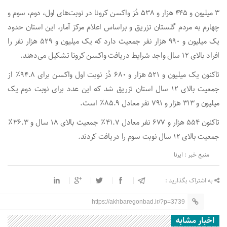
۳ میلیون و ۴۴۵ هزار و ۵۳۸ دُز واکسن کرونا در نوبت‌های اول، دوم، سوم و
چهارم به مردم گلستان تزریق و براساس اعلام مرکز آمار، این استان حدود
یک میلیون و ۹۹۰ هزار نفر جمعیت دارد که یک میلیون و ۵۲۹ هزار نفر را
افراد بالای ۱۲ سال واجد شرایط دریافت واکسن کرونا تشکیل می‌دهند.
تاکنون یک میلیون و ۵۲۱ هزار و ۶۸۰ دُز نوبت اول واکسن برای ۹۴.۸٪ از
جمعیت بالای ۱۲ سال استان تزریق شد که این عدد برای نوبت دوم یک
میلیون و ۳۱۳ هزار و ۷۹۱ نفر معادل ۸۵.۹٪ است.
تاکنون ۵۵۴ هزار و ۶۷۷ نفر معادل ۴۱.۷٪ جمعیت بالای ۱۸ سال و ۳۶.۳٪
جمعیت بالای ۱۲ سال نوبت سوم را دریافت کردند.
منبع خبر : ایرنا
به اشتراک بگذارید :
https://akhbaregonbad.ir/?p=3739
اخبار مشابه