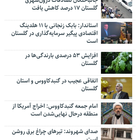
جانباختگان تصادفات درون‌شهری
گلستان ۱۷ درصد کاهش یافت
استاندار: بابک زنجانی با ۱۱ هلدینگ
اقتصادی پیگیر سرمایه‌گذاری در گلستان
است
افزایش ۵۳ درصدی بارندگی‌ها در
گلستان
اتفاقی عجیب در‌ گنبدکاووس و استان
گلستان
امام جمعه گنبدکاووس: اخراج آمریکا از
منطقه درحال نهایی‌شدن است
صدای شهروند: تیرهای چراغ برق روشن
است