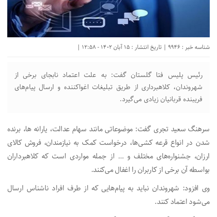
شناسه خبر : 9946 | تاریخ انتشار : 15 آبان 1402 - 12:58 |
رئیس پلیس فتا گلستان گفت: به علت اعتماد نابجای برخی از
شهروندان، کلاهبرداری از طریق تبلیغات اغواکننده و ارسال پیام‌های
فریبنده قربانیان زیادی می‌گیرد.
سرهنگ سعید تجری گفت: موضوعاتی مانند سهام عدالت، یارانه ها، برنده
شدن در انواع قرعه کشی‌ها، درخواست کمک به نیازمندان، فروش کالای
ارزان، جشنواره‌های مختلف و … از جمله مواردی است که کلاهبرداران
بواسطه آن برخی از کاربران را اغفال می‌کنند.
وی افزود: شهروندان نباید به پیام‌هایی که از طرف افراد ناشناس ارسال
می‌شود اعتماد کنند.