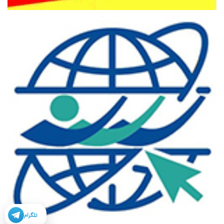
تلگرام