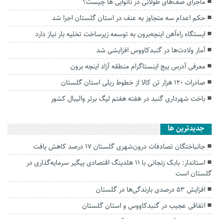
ماجرای صف‌های طولانی در نانوایی ها چیست؟
حکم اعدام سه متجاوز به عنف در استان گلستان اجرا شد
ایستگاه راه‌آهن اینچه‌برون به توسعه زیرساخت‌ تخلیه بار نیاز دارد
آمار ولادت‌ها در گنبدکاووس افزایشی شد
معرفی آدرس پیج اینستاگرام منطقه آزاد اینچه برون
صادرات 120 هزار تن کالا از خطوط ریلی استان گلستان
باخت شهرداری گنبد در هفته هفتم لیگ برتر‌ والیبال کشور
جديدترين ها
جانباختگان تصادفات درون‌شهری گلستان ۱۷ درصد کاهش یافت
استاندار: بابک زنجانی با ۱۱ هلدینگ اقتصادی پیگیر سرمایه‌گذاری در
گلستان است
افزایش ۵۳ درصدی بارندگی‌ها در گلستان
اتفاقی عجیب در‌ گنبدکاووس و استان گلستان