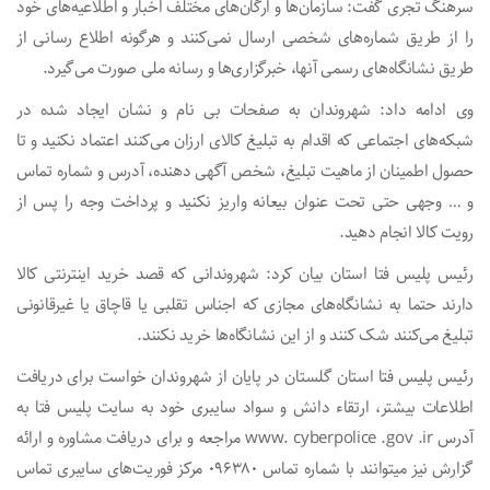
سرهنگ تجری گفت: سازمان‌ها و ارگان‌های مختلف اخبار و اطلاعیه‌های خود
را از طریق شماره‌های شخصی ارسال نمی‌کنند و هرگونه اطلاع رسانی از
طریق نشانگاه‌های رسمی آنها، خبرگزاری‌ها و رسانه ملی صورت می‌گیرد.
وی ادامه داد: شهروندان به صفحات بی نام و نشان ایجاد شده در
شبکه‌های اجتماعی که اقدام به تبلیغ کالای ارزان می‌کنند اعتماد نکنید و تا
حصول اطمینان از ماهیت تبلیغ، شخص آگهی دهنده، آدرس و شماره تماس
و … وجهی حتی تحت عنوان بیعانه واریز نکنید و پرداخت وجه را پس از
رویت کالا انجام دهید.
رئیس پلیس فتا استان بیان کرد: شهروندانی که قصد خرید اینترنتی کالا
دارند حتما به نشانگاه‌های مجازی که اجناس تقلبی یا قاچاق یا غیرقانونی
تبلیغ می‌کنند شک کنند و از این نشانگاه‌ها خرید نکنند.
رئیس پلیس فتا استان گلستان در پایان از شهروندان خواست برای دریافت
اطلاعات بیشتر، ارتقاء دانش و سواد سایبری خود به سایت پلیس فتا به
آدرس www. cyberpolice .gov .ir مراجعه و برای دریافت مشاوره و ارائه
گزارش نیز میتوانند با شماره تماس ۰۹۶۳۸۰ مرکز فوریت‌های سایبری تماس