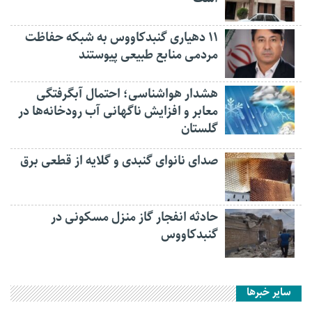
۱۱ دهیاری گنبدکاووس به شبکه حفاظت
مردمی منابع طبیعی پیوستند
هشدار هواشناسی؛ احتمال آبگرفتگی
معابر و افزایش ناگهانی آب رودخانه‌ها در
گلستان
صدای نانوای گنبدی و گلایه از قطعی برق
حادثه انفجار گاز منزل مسکونی در
گنبدکاووس
سایر خبرها