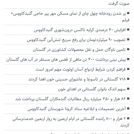
صورت گرفت.
پر شدن رودخانه چهل چای از نمای مسکن مهر پیر حاجی گنبدکاووس+
فیلم
افزایش ۴۰ درصدی کرایه تاکسی درون‌شهری گنبدکاووس
تصویب ۹۰ میلیاردتومان برای رفع سریع تنش‌آبی گنبدکاووس
تامین ناوگان حمل و نقل محصولات کشاورزی در گلستان
پیش بینی برداشت ۴۰۰ تن ماهی از قفس های مستقر در آب های گلستان
فراهم کردن شرایط ازدواج آسان اولویت مهم امروز است
۷۱۸ گلستانی در تاسوعا و عاشورای حسینی خون اهدا کردند
سهم اندک بانوان گلستانی در اهدای خون
۸۲ هزار و ۳۵۰ میلیارد ریال مطالبات گندمکاران گلستان پرداخت شد
آخرین تصمیمات و ابلاغیه ستاد کرونا شهرستان گنبدکاووس
۲ هزار و ۸۰۰ راننده گلستانی در ایام اربعین به زوار اربعین خدمت‌رسانی
کردند