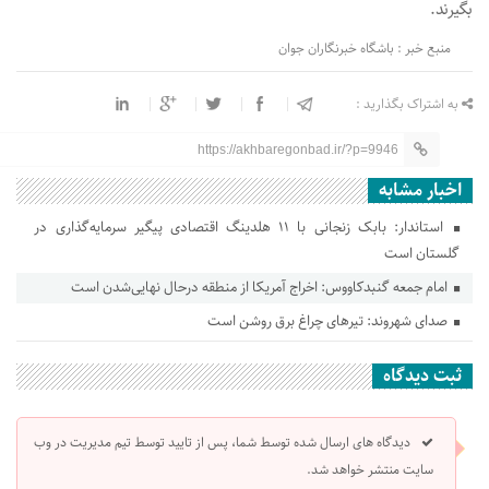
بگیرند.
منبع خبر : باشگاه خبرنگاران جوان
به اشتراک بگذارید :
https://akhbaregonbad.ir/?p=9946
اخبار مشابه
استاندار: بابک زنجانی با ۱۱ هلدینگ اقتصادی پیگیر سرمایه‌گذاری در
گلستان است
امام جمعه گنبدکاووس: اخراج آمریکا از منطقه درحال نهایی‌شدن است
صدای شهروند: تیرهای چراغ برق روشن است
ثبت دیدگاه
دیدگاه های ارسال شده توسط شما، پس از تایید توسط تیم مدیریت در وب
سایت منتشر خواهد شد.