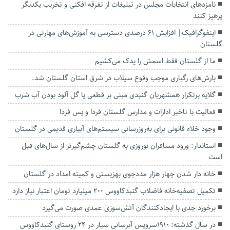
نامزد‌های انتخابات مجلس در تبلیغات از تفرقه افکنی و تخریب یکدیگر
پرهیز کنند
اینفوگرافیک| افزایش ۶۱ درصدی دسترسی به آموزش‌های مهارتی در
گلستان
ما از گلستان فقط‌ اسمش را یدک می‌کشیم
بارش‌های رگباری موجب وقوع سیلاب در شرق استان گلستان شد.
گلایه پرتکرار همشهریان گنبدی مبنی بر قطعی یا گل آلود بودن آب شرب
فعالیت با تاخیر ادارات و مدارس گلستان فردا و پس فردا
وجود خلاء قانونی برای به‌روزرسانی سیستم‌های آبیاری قدیمی در گلستان
استاندار: ورود مسافران نوروزی به گلستان چشم‌گیرتر از سال‌های قبل
است
خانه دار شدن چهار هزار مددجوی بهزیستی و کمیته امداد در گلستان
تکمیل تصفیه‌خانه فاضلاب گنبدکاووس ۲۰۰ میلیارد تومان اعتبار نیاز دارد
برخورد جدی با ایجادکنندگان آتش‌سوزی عمدی صورت می‌گیرد
در سال گذشته: 1910سرویس آبرسانی سیار در 24 روستای گنبدکاووس