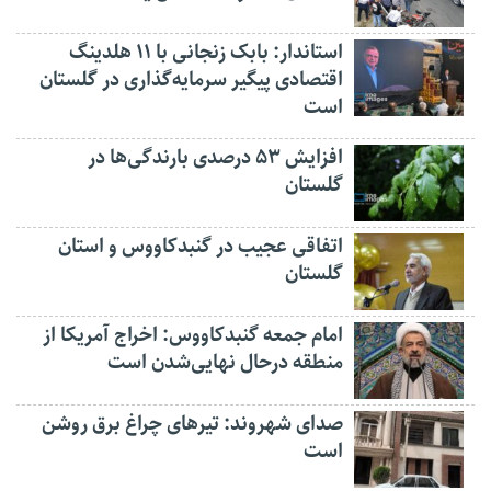
استاندار: بابک زنجانی با ۱۱ هلدینگ
اقتصادی پیگیر سرمایه‌گذاری در گلستان
است
افزایش ۵۳ درصدی بارندگی‌ها در
گلستان
اتفاقی عجیب در‌ گنبدکاووس و استان
گلستان
امام جمعه گنبدکاووس: اخراج آمریکا از
منطقه درحال نهایی‌شدن است
صدای شهروند: تیرهای چراغ برق روشن
است