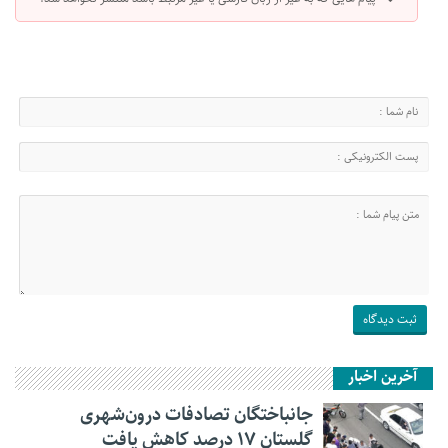
آخرین اخبار
جانباختگان تصادفات درون‌شهری
گلستان ۱۷ درصد کاهش یافت