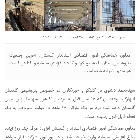
شناسه خبر : 7482 | تاریخ انتشار : 25 اردیبهشت 1402 - 15:19 |
معاون هماهنگی امور اقتصادی استاندار گلستان، آخرین وضعیت
پتروشیمی استان را تشریح کرد و گفت: افزایش سرمایه و افزایش قیمت
هر سهم پذیرفته شده است.
سیدمحمد دهنوی در گفتگو با خبرنگاران در خصوص پتروشیمی گلستان
اظهارکرد: وعده ای که ۱۸ سال قبل به مردم و ۹۱ هزار سهامدار پتروشیمی
گلستان داده شده بود در یک ماراتن ۱۸ ماهه در دولت سیزدهم به یک
نقطه قابل قبول رسیده است.
معاون هماهنگی امور اقتصادی استاندار گلستان افزود: ظرف چند روز آینده
مبلغ افزایش سرمایه واریز خواهد شد و در پورتفوی شرکت قرار خواهد