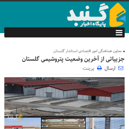
معاون هماهنگی امور اقتصادی استاندار گلستان
جزییاتی از آخرین وضعیت پتروشیمی گلستان
ارسال
پرینت