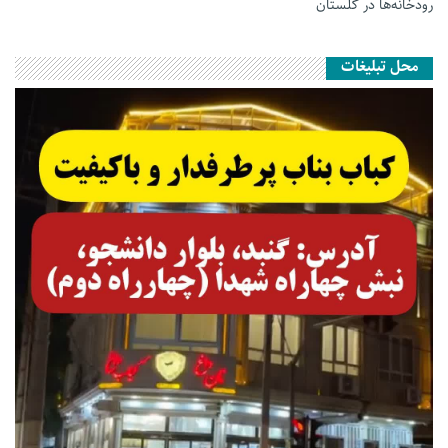
رودخانه‌ها در گلستان
محل تبلیغات