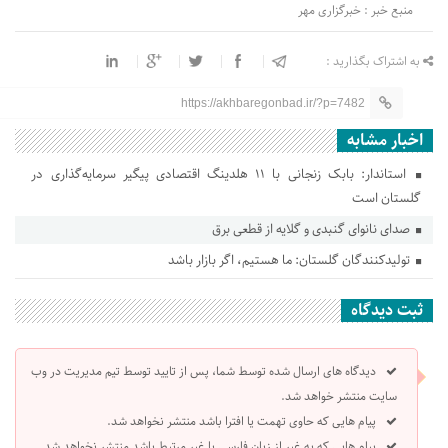
منبع خبر : خبرگزاری مهر
به اشتراک بگذارید :
https://akhbaregonbad.ir/?p=7482
اخبار مشابه
استاندار: بابک زنجانی با ۱۱ هلدینگ اقتصادی پیگیر سرمایه‌گذاری در
گلستان است
صدای نانوای گنبدی و گلایه از قطعی برق
تولیدکنندگان گلستان: ما هستیم، اگر بازار باشد
ثبت دیدگاه
دیدگاه های ارسال شده توسط شما، پس از تایید توسط تیم مدیریت در وب
سایت منتشر خواهد شد.
پیام هایی که حاوی تهمت یا افترا باشد منتشر نخواهد شد.
پیام هایی که به غیر از زبان فارسی یا غیر مرتبط باشد منتشر نخواهد شد.