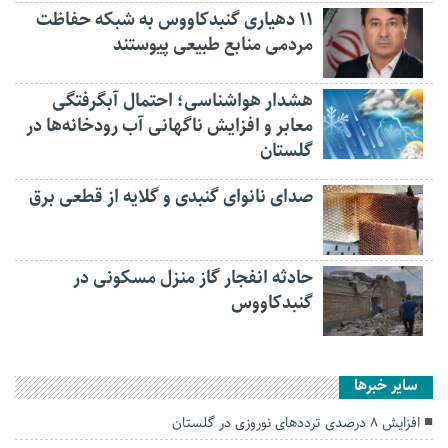
۱۱ دهیاری گنبدکاووس به شبکه حفاظت
مردمی منابع طبیعی پیوستند
هشدار هواشناسی؛ احتمال آبگرفتگی
معابر و افزایش ناگهانی آب رودخانه‌ها در
گلستان
صدای نانوای گنبدی و گلایه از قطعی برق
حادثه انفجار گاز منزل مسکونی در
گنبدکاووس
سایر خبرها
افزایش ۸ درصدی ترددهای نوروزی در گلستان