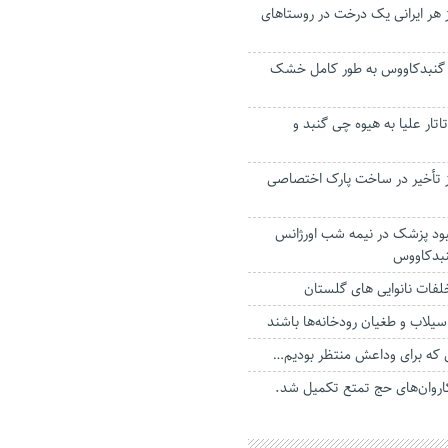
 هر ایرانی یک درخت در روستاهای
للی گنبدکاووس به طور کامل خشک
تار علیا به هیوه چی گنبد و
از تأخیر در ساخت پارک اختصاصی
ود پزشک در نیمه شب اورژانس
نبدکاووس
سیلاب و طغیان رودخانه‌ها باشند
ی که برای وداعش منتظر بودیم…