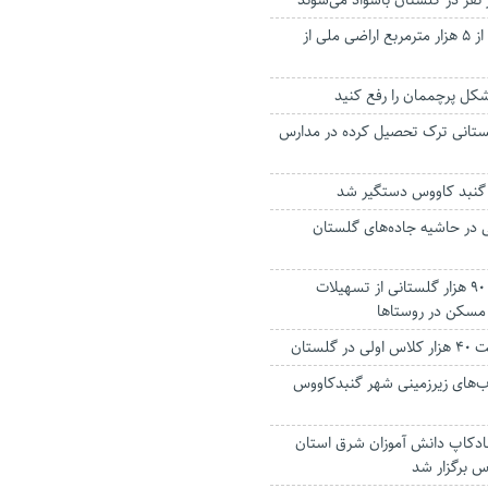
نفر در گلستان باسواد می‌شوند
رفع تصرف از بیش از ۵ هزار مترمربع اراضی ملی از
ل پرچممان را رفع کنید
گلستانی ترک تحصیل کرده در مدارس
ر گنبد کاووس دستگیر شد
در حاشیه جاده‌های گلستان
بهره مندی بیش از ۹۰ هزار گلستانی از تسهیلات
سکن در روستا‌ها
گلستان
ب‌های زیرزمینی شهر گنبدکاووس
ادکاپ دانش آموزان شرق استان
س برگزار شد