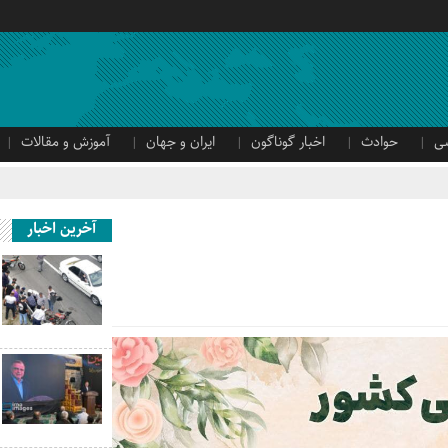
ی
حوادث
اخبار گوناگون
ایران و جهان
آموزش و مقالات
آخرین اخبار