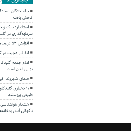
جديدترين ها
کاهش یافت
سرمایه‌گذاری در گل
افزایش ۵۳ درصدی بارندگی‌ها در گلستان
اتفاقی عجیب در‌ 
امام جمعه گنبدکاو
نهایی‌شدن است
صدای شهروند: تی
۱۱ دهیاری گنبدک
طبیعی پیوستند
هشدار هواشناسی؛ ا
ناگهانی آب رودخانه‌ه