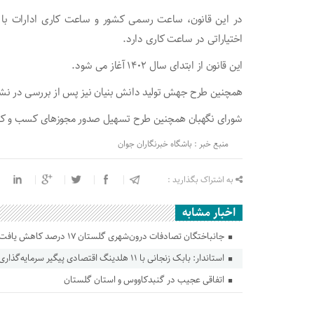
در این قانون، ساعت رسمی کشور و ساعت کاری ادارات با ی
اختیاراتی در ساعت کاری دارد.
این قانون از ابتدای سال ۱۴۰۲ آغاز می شود.
همچنین طرح جهش تولید دانش بنیان نیز پس از بررسی در نش
شورای نگهبان همچنین طرح تسهیل صدور مجوزهای کسب و کار را
منبع خبر : باشگاه خبرنگاران جوان
به اشتراک بگذارید :
اخبار مشابه
جانباختگان تصادفات درون‌شهری گلستان ۱۷ درصد کاهش یافت
استاندار: بابک زنجانی با ۱۱ هلدینگ اقتصادی پیگیر سرمایه‌گذاری در گلستان است
اتفاقی عجیب در‌ گنبدکاووس و استان گلستان