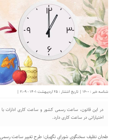
شناسه خبر : 1600 | تاریخ انتشار : 25 اردیبهشت 1401 - 2:09 |
در این قانون، ساعت رسمی کشور و ساعت کاری ادارات با ی
اختیاراتی در ساعت کاری دارد.
طحان نظیف سخنگوی شورای نگهبان: طرح تغییر ساعت رسمی ک