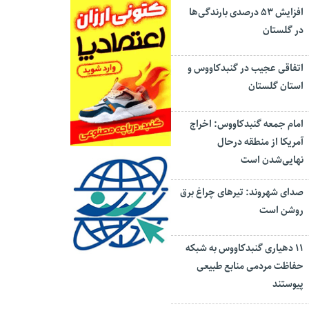
افزایش ۵۳ درصدی بارندگی‌ها
در گلستان
اتفاقی عجیب در‌ گنبدکاووس و
استان گلستان
امام جمعه گنبدکاووس: اخراج
آمریکا از منطقه درحال
نهایی‌شدن است
صدای شهروند: تیرهای چراغ برق
روشن است
۱۱ دهیاری گنبدکاووس به شبکه
حفاظت مردمی منابع طبیعی
پیوستند