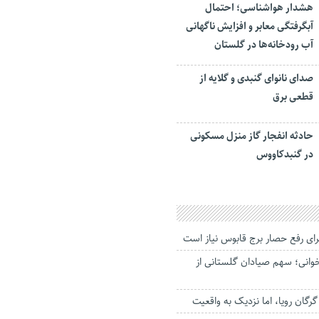
هشدار هواشناسی؛ احتمال
آبگرفتگی معابر و افزایش ناگهانی
آب رودخانه‌ها در گلستان
صدای نانوای گنبدی و گلایه از
قطعی برق
حادثه انفجار گاز منزل مسکونی
در گنبدکاووس
تخوانی؛ سهم صیادان گلستانی از
گان رویا، اما نزدیک به واقعیت