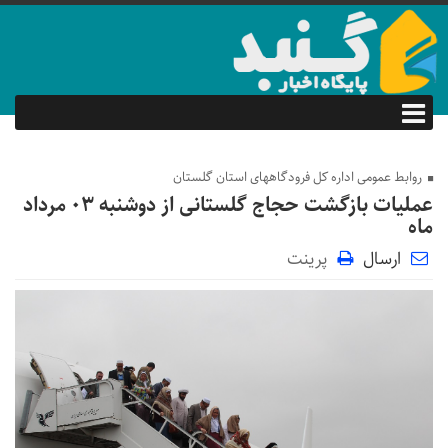
روابط عمومی اداره کل فرودگاههای استان گلستان
عملیات بازگشت حجاج گلستانی از دوشنبه ۰۳ مرداد
ماه
ارسال
پرینت