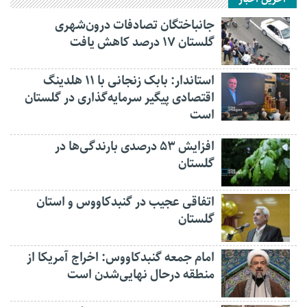
جانباختگان تصادفات درون‌شهری
گلستان ۱۷ درصد کاهش یافت
استاندار: بابک زنجانی با ۱۱ هلدینگ
اقتصادی پیگیر سرمایه‌گذاری در گلستان
است
افزایش ۵۳ درصدی بارندگی‌ها در
گلستان
اتفاقی عجیب در‌ گنبدکاووس و استان
گلستان
امام جمعه گنبدکاووس: اخراج آمریکا از
منطقه درحال نهایی‌شدن است