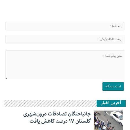
آخرین اخبار
جانباختگان تصادفات درون‌شهری
گلستان ۱۷ درصد کاهش یافت