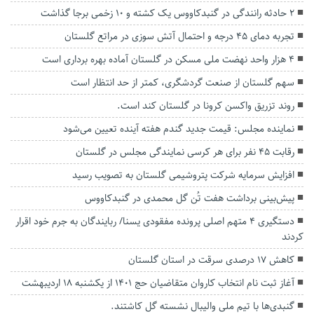
۲ حادثه رانندگی در گنبدکاووس یک کشته و ۱۰ زخمی برجا گذاشت
تجربه دمای ۴۵ درجه و احتمال آتش سوزی در مراتع گلستان
۴ هزار واحد نهضت ملی مسکن در گلستان آماده بهره برداری است
سهم گلستان از صنعت گردشگری، کمتر از حد انتظار است
روند تزریق واکسن کرونا در گلستان کند است.
نماینده مجلس: قیمت جدید گندم هفته آینده تعیین می‌شود
رقابت ۴۵ نفر برای هر کرسی نمایندگی مجلس در گلستان
افزایش سرمایه شرکت پتروشیمی گلستان به ‌تصویب رسید
پیش‌بینی برداشت هفت تُن گل محمدی در گنبدکاووس
دستگیری ۴ متهم اصلی پرونده مفقودی یسنا/ ربایندگان به جرم خود اقرار
کردند
کاهش ۱۷ درصدی سرقت در استان گلستان
آغاز ثبت نام انتخاب کاروان متقاضیان حج ۱۴۰۱ از یکشنبه ۱۸ اردیبهشت
گنبدی‌ها با تیم ملی والیبال نشسته گل کاشتند.