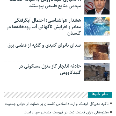
مردمی منابع طبیعی پیوستند
هشدار هواشناسی؛ احتمال آبگرفتگی
معابر و افزایش ناگهانی آب رودخانه‌ها در
گلستان
صدای نانوای گنبدی و گلایه از قطعی برق
حادثه انفجار گاز منزل مسکونی در
گنبدکاووس
سایر خبرها
تاکید مدیرکل فرهنگ و ارشاد اسلامی گلستان بر حمایت از جوانی جمعیت
مختومقلی دارای قابلیت ثبت در فهرست مشاهیر جهان است