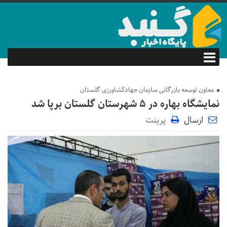
معاون توسعه بازرگانی سازمان جهادکشاورزی گلستان
نمایشگاه بهاره در ۵ شهرستان گلستان برپا شد
ارسال
پرینت