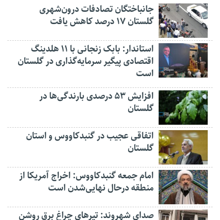
جانباختگان تصادفات درون‌شهری
گلستان ۱۷ درصد کاهش یافت
استاندار: بابک زنجانی با ۱۱ هلدینگ
اقتصادی پیگیر سرمایه‌گذاری در گلستان
است
افزایش ۵۳ درصدی بارندگی‌ها در
گلستان
اتفاقی عجیب در‌ گنبدکاووس و استان
گلستان
امام جمعه گنبدکاووس: اخراج آمریکا از
منطقه درحال نهایی‌شدن است
صدای شهروند: تیرهای چراغ برق روشن