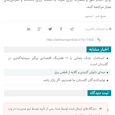
مجاز مراجعه کنند.
منبع خبر : تسنیم
به اشتراک بگذارید :
https://akhbaregonbad.ir/?p=7908
اخبار مشابه
استاندار: بابک زنجانی با ۱۱ هلدینگ اقتصادی پیگیر سرمایه‌گذاری در
گلستان است
صدای نانوای گنبدی و گلایه از قطعی برق
تولیدکنندگان گلستان: ما هستیم، اگر بازار باشد
ثبت دیدگاه
دیدگاه های ارسال شده توسط شما، پس از تایید توسط تیم مدیریت در وب