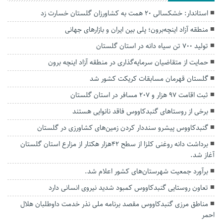
استاندار: خشکسالی ۲۰ همت به کشاورزان گلستان خسارت زد
منطقه آزاد اینچه‌برون؛ پلی بین ایران و بازارهای جهانی
تولید ۷۰۰ تن سیاه دانه در استان گلستان
حمایت از متقاضیان سرمایه‌گذاری در منطقه آزاد اینچه برون
گلستان قهرمان مسابقات کریکت کشور شد
ثبت اقامت ۹۷ هزار و ۲۰۷ مسافر در استان گلستان
برخی از روستاهای گنبدکاووس فاقد نانوایی هستند
گنبدکاووس پیشرو سنددار کردن زمین‌های کشاورزی در گلستان
برداشت دانه روغنی کلزا از سطح ۴۲هزار هکتار از مزارع استان گلستان
آغاز شد.
برآورد جمعیت شهرستان‌های کشور اعلام شد.
تعاون روستایی گنبدکاووس کمبود شدید نیروی انسانی دارد
مناطق مرزی گنبدکاووس مقصد برنامه ملی نذر خدمت داوطلبان هلال
احمر