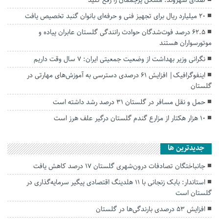
۲۰ میلیارد ریال برای تجهیز فنی و حرفه‌ای بانوان گنبد تخصیص یافت
۶۲.۵ درصد فوت‌شدگان حوادث رانندگی گلستان عابران پیاده و
موتورسواران هستند
نگرانی وزیر بهداشت از وضعیت جمعیتی ایران: ۷ سال وقت داریم
اینفوگرافیک| افزایش ۶۱ درصدی دسترسی به آموزش‌های مهارتی در
گلستان
حمل و نقل مسافر در گلستان ۳۱ درصد رشد داشته است
۱۰ هزار هکتار از مزارع گندم‌ گلستان درگیر علف هرز است
جديدترين ها
جانباختگان تصادفات درون‌شهری گلستان ۱۷ درصد کاهش یافت
استاندار: بابک زنجانی با ۱۱ هلدینگ اقتصادی پیگیر سرمایه‌گذاری در
گلستان است
افزایش ۵۳ درصدی بارندگی‌ها در گلستان