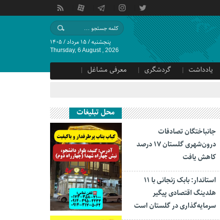
پنجشنبه / ۱۵ مرداد / ۱۴۰۵
Thursday, 6 August , 2026
یادداشت
گردشگری
معرفی مشاغل
محل تبلیغات
جانباختگان تصادفات
درون‌شهری گلستان ۱۷ درصد
کاهش یافت
استاندار: بابک زنجانی با ۱۱
هلدینگ اقتصادی پیگیر
سرمایه‌گذاری در گلستان است