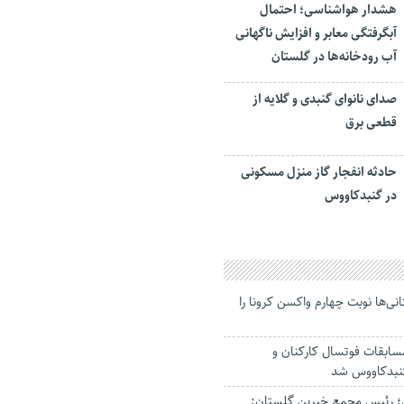
هشدار هواشناسی؛ احتمال
آبگرفتگی معابر و افزایش ناگهانی
آب رودخانه‌ها در گلستان
صدای نانوای گنبدی و گلایه از
قطعی برق
حادثه انفجار گاز منزل مسکونی
در گنبدکاووس
لستانی‌ها نوبت چهارم واکسن کرونا را
مسابقات فوتسال کارکنان و
گنبدکاووس شد
 رئیس مجمع خیرین گلستان: