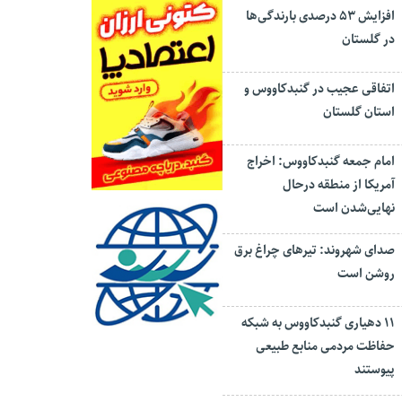
افزایش ۵۳ درصدی بارندگی‌ها
در گلستان
اتفاقی عجیب در‌ گنبدکاووس و
استان گلستان
امام جمعه گنبدکاووس: اخراج
آمریکا از منطقه درحال
نهایی‌شدن است
صدای شهروند: تیرهای چراغ برق
روشن است
۱۱ دهیاری گنبدکاووس به شبکه
حفاظت مردمی منابع طبیعی
پیوستند