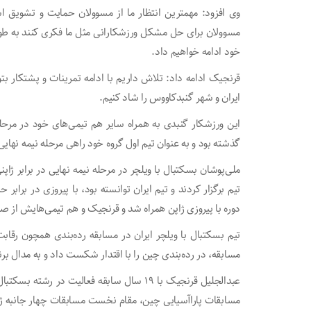
وی افزود: مهمترین انتظار ما از مسوولان حمایت و تشویق اس
مسوولان برای حل مشکل ورزشکارانی مثل ما فکری کنند به طور
خود ادامه خواهیم داد.
قرنجیک ادامه داد: تلاش داریم با ادامه تمرینات و پشتکار بت
ایران و شهر گنبدکاووس را شاد کنیم.
این ورزشکار گنبدی به همراه سایر هم تیمی‌های خود در مرحله 
گذشته بود و به عنوان تیم اول گروه خود راهی مرحله نیمه نهای
تیم برگزار کردند و تیم ایران توانسته بود، با پیروزی در براب
دوره با پیروزی ژاپن همراه شد و قرنجیک و هم تیمی‌هایش از صعو
تیم بسکتبال با ویلچر ایران در مسابقه رده‌بندی همچون رقا
مسابقه، در رده‌بندی چین را با اقتدار شکست داد و به مدال برن
عبدالجلیل قرنجیک با ۱۹ سال سابقه فعالیت در 
مسابقات پاراآسیایی چین، مقام نخست مسابقات چهار جانبه ژاپ