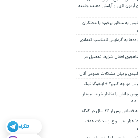
ن آزمون الهی و آرامش دهنده جامعه
یس به منظور برخورد با محتکران
ده‌ها به گرمایش نامناسب تعدادی
و پناهجوی افغان شرایط تحصیل در
بدی و بیان مشکلات عمومی آنان
یزش مو چه کنیم؟ + اینفوگرافیک
وس جانش را بخاطر خرید میوه از
داد
پس از ۱۳ سال در کلاله
آسفالت بیش از ۱۵۰ هزار متر مربع از محلات هدف
تلگرام