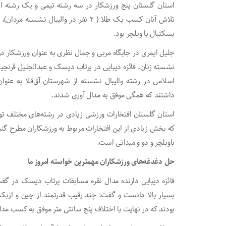
استان گلستان پنج ورزشکار در سه رشته تیمی و یک رشته انفر
بسکتبال با ویلچر بود.
جلیل ایمری در جایگاه مربی و جمال نظری به عنوان ورزشکار در 
نشسته زنان، فائزه دیبایی در پرتاب دیسک و عبدالجلیل قرنجی
اسلامی در رشته والیبال نشسته از شهرستان آق‌قلا به عنوا
داشتند که همگی موفق به مدال آوری شدند.
استان گلستان افتخارات ورزشی زیادی در رشته‌های مختلف تو
که بخش زیادی از این افتخارات مربوط به ورزشکاران مطرح گنب
باویلچر و دو و میدانی است.
حل دغدغه‌های ورزشکاران مهمترین خواسته امروز ما
فائزه دیبایی دارنده مدال نقره مسابقات پرتاب دیسک در گفت
بسیار بالا دانست و گفت: چند رقیب قدرتمند از چین و ازب
بودند که در نهایت با اختلاف پنج سانتی متر موفق به کسب مدا