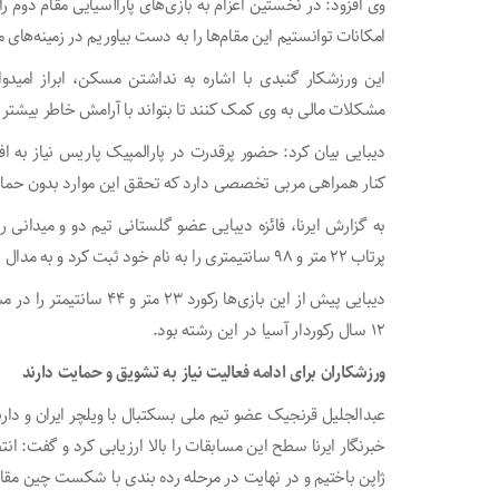
وی افزود: در نخستین اعزام به بازی‌های پاراآسیایی مقام دوم را
امکانات توانستیم این مقام‌ها را به دست بیاوریم در زمینه‌ها
این ورزشکار گنبدی با اشاره به نداشتن مسکن، ابراز امی
مشکلات مالی به وی کمک کنند تا بتواند با آرامش خاطر بیشتر
دیبایی بیان کرد: حضور پرقدرت در پارالمپیک پاریس نیاز به
کنار همراهی مربی تخصصی دارد که تحقق این موارد بدون حمای
به گزارش ایرنا، فائزه دیبایی عضو گلستانی تیم دو و میدانی ر
پرتاب ۲۲ متر و ۹۸ سانتیمتری را به نام خود ثبت کرد و به مدال نقره دست یافت.
۱۲ سال رکوردار آسیا در این رشته بود.
ورزشکاران برای ادامه فعالیت نیاز به تشویق و حمایت دارند
عبدالجلیل قرنجیک عضو تیم ملی بسکتبال با ویلچر ایران و دارن
خبرنگار ایرنا سطح این مسابقات را بالا ارزیابی کرد و گفت: انت
ژاپن باختیم و در نهایت در مرحله رده بندی با شکست چین مقام