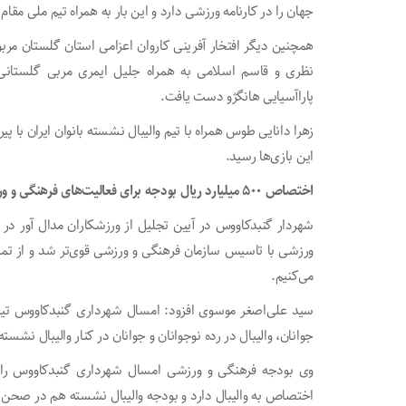
جهان را در کارنامه ورزشی دارد و این بار به همراه تیم ملی مقام
همچنین دیگر افتخار آفرینی کاروان اعزامی استان گلستان مربو
نظری و قاسم اسلامی به همراه جلیل ایمری مربی گلستانی 
پاراآسیایی هانگژو دست یافت.
زهرا دانایی طوس همراه با تیم والیبال نشسته بانوان ایران با پی
این بازی‌ها رسید.
اختصاص ۵۰۰ میلیارد ریال بودجه برای فعالیت‌های فرهنگی و ورزشی گنبدکاووس
شهردار گنبدکاووس در آیین تجلیل از ورزشکاران مدال آور در 
ورزشی با تاسیس سازمان فرهنگی و ورزشی قوی‌تر شد و از تمرک
می‌کنیم.
سید علی‌اصغر موسوی افزود: امسال شهرداری گنبدکاووس تیم ب
جوانان، والیبال در رده نوجوانان و جوانان در کنار والیبال نشس
اختصاص به والیبال دارد و بودجه والیبال نشسته هم در صح