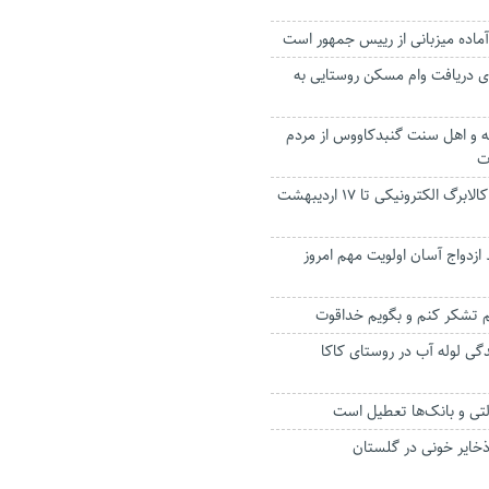
آماده میزبانی از رییس جمهور است
رای دریافت وام مسکن روستایی به
 و اهل سنت گنبدکاووس از مردم
ت
اجرای طرح فجرانه کالابرگ الکترونیکی تا ۱۷ اردیبهشت
ازدواج آسان اولویت مهم امروز
م تشکر کنم و بگویم خداقوت
ی لوله آب در روستای کاکا
ولتی و بانک‌ها تعطیل است
خایر خونی در گلستان