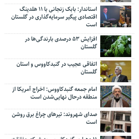
استاندار: بابک زنجانی با ۱۱ هلدینگ
اقتصادی پیگیر سرمایه‌گذاری در گلستان
است
افزایش ۵۳ درصدی بارندگی‌ها در
گلستان
اتفاقی عجیب در‌ گنبدکاووس و استان
گلستان
امام جمعه گنبدکاووس: اخراج آمریکا از
منطقه درحال نهایی‌شدن است
صدای شهروند: تیرهای چراغ برق روشن
است