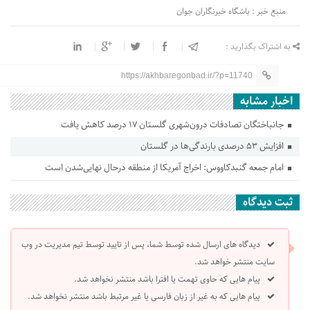
منبع خبر : باشگاه خبرنگاران جوان
به اشتراک بگذارید :
https://akhbaregonbad.ir/?p=11740
اخبار مشابه
جانباختگان تصادفات درون‌شهری گلستان ۱۷ درصد کاهش یافت
افزایش ۵۳ درصدی بارندگی‌ها در گلستان
امام جمعه گنبدکاووس: اخراج آمریکا از منطقه درحال نهایی‌شدن است
ثبت دیدگاه
دیدگاه های ارسال شده توسط شما، پس از تایید توسط تیم مدیریت در وب
سایت منتشر خواهد شد.
پیام هایی که حاوی تهمت یا افترا باشد منتشر نخواهد شد.
پیام هایی که به غیر از زبان فارسی یا غیر مرتبط باشد منتشر نخواهد شد.