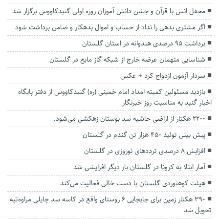
محفل انس با قرآن و جشن دانش آموزان روزه اولی گنبدکاووس برگزار شد
اگر مشتری بدهی را نداد از حساب و اموال بدهکار و ضامن برداشت شود
برداشت ۹۵ درصدی هندوانه در استان گلستان
شناسایی متهمان عرضه خارج از شبکه گاز مایع در گلستان
سردار آزمون ازدواج کرد + عکس
بازدید مسئولین کمیته امداد امام‌ خمینی (ره) گنبدکاووس از دفتر پایگاه
اخبار گنبد به مناسبت روز خبرنگار
۲۲۰۰ هکتار از اراضی حاشیه سد بوستان زهکشی می‌شود.
پیش بینی تولید ۴۵۰ هزار تن گندم در گلستان
افزایش ۸ درصدی ترددهای نوروزی در گلستان
آمار ابتلا به کرونا در گلستان بار دیگر افزایشی شد
هیئت کوهنوردی گلستان با دست خالی فعالیت می‌کند
۳۹۰ هکتار زمین برای جابجایی ۶ روستای واقع در کاسه سد چایلی مراوه‌تپه
تحویل شد