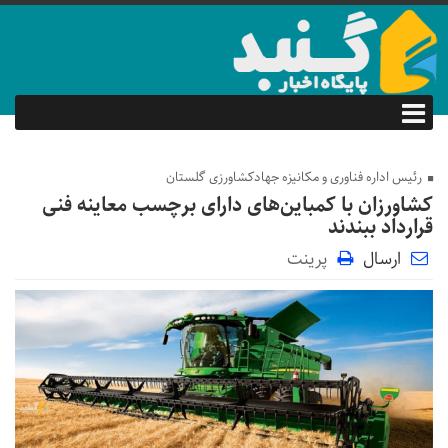
رئیس اداره فناوری و مکانیزه جهادکشاورزی گلستان
کشاورزان با کمباین‌های دارای برچسب معاینه فنی
قرارداد ببندند
ارسال
پرینت