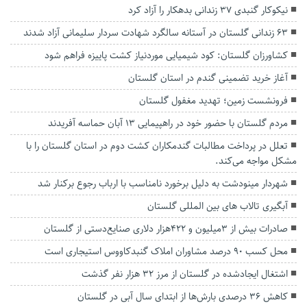
نیکوکار گنبدی ۳۷ زندانی بدهکار را آزاد کرد
۶۳ زندانی گلستان در آستانه سالگرد شهادت سردار سلیمانی آزاد شدند
کشاورزان گلستان: کود شیمیایی موردنیاز کشت پاییزه فراهم شود
آغاز خرید تضمینی گندم در استان گلستان
فرونشست زمین؛ تهدید مغفول گلستان
مردم گلستان با حضور خود در راهپیمایی ۱۳ آبان حماسه آفریدند
تعلل در پرداخت مطالبات گندمکاران کشت دوم در استان گلستان را با
مشکل مواجه می‌کند.
شهردار مینودشت به دلیل برخورد نامناسب با ارباب رجوع برکنار شد
آبگیری تالاب های بین المللی گلستان
صادرات بیش از ۳میلیون و ۴۲۲هزار دلاری صنایع‌دستی از گلستان
محل کسب ۹۰ درصد مشاوران املاک گنبدکاووس استیجاری است
اشتغال ایجادشده در گلستان از مرز ۳۲ هزار نفر گذشت
کاهش ۳۶ درصدی بارش‌ها از ابتدای سال آبی در گلستان