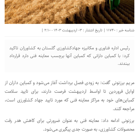
شناسه خبر : 11740 | تاریخ انتشار : 03 اردیبهشت 1403 - 2:10 |
رئیس اداره فناوری و مکانیزه جهادکشاورزی گلستان به کشاورزان تاکید
کرد: با کمباین دارانی که کمباین آنها برچسب معاینه فنی دارد قرارداد
ببندند.
مریم برزنونی گفت: به زودی فصل برداشت آغاز می‌شود و کمباین داران از
اوایل فروردین تا اواسط اردیبهشت فرصت دارند، برای تایید سلامت
کمباین‌های خود به مراکز معاینه فنی که مورد تایید جهاد کشاورزی است،
مراجعه کنند.
برزنونی ادامه داد: معاینه فنی به عنوان ضرورتی برای کاهش هدر رفت
محصولات کشاورزی، به صورت جدی پیگیری می‌شود.