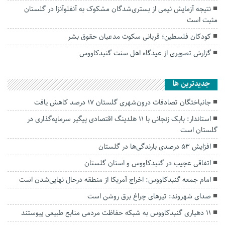
نتیجه آزمایش نیمی از بستری‌شدگان مشکوک به آنفلوآنزا در گلستان
مثبت است
کودکان فلسطین؛ قربانی سکوت مدعیان حقوق بشر
گزارش تصویری از عیدگاه اهل سنت گنبدکاووس
جديدترين ها
جانباختگان تصادفات درون‌شهری گلستان ۱۷ درصد کاهش یافت
استاندار: بابک زنجانی با ۱۱ هلدینگ اقتصادی پیگیر سرمایه‌گذاری در
گلستان است
افزایش ۵۳ درصدی بارندگی‌ها در گلستان
اتفاقی عجیب در‌ گنبدکاووس و استان گلستان
امام جمعه گنبدکاووس: اخراج آمریکا از منطقه درحال نهایی‌شدن است
صدای شهروند: تیرهای چراغ برق روشن است
۱۱ دهیاری گنبدکاووس به شبکه حفاظت مردمی منابع طبیعی پیوستند