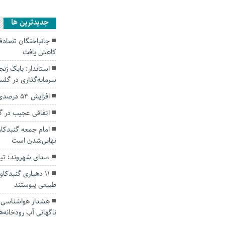
جديدترين ها
کاهش یافت
سرمایه‌گذاری در گل
افزایش ۵۳ درصدی بارندگی‌ها در گلستان
اتفاقی عجیب در‌ 
امام جمعه گنبدکاو
نهایی‌شدن است
صدای شهروند: تی
۱۱ دهیاری گنبدک
طبیعی پیوستند
هشدار هواشناسی؛ ا
ناگهانی آب رودخانه‌ه