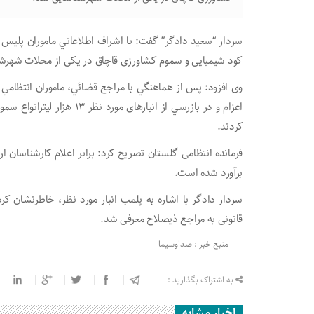
سردار “سعيد دادگر” گفت: با اشراف اطلاعاتي ماموران پلیس
كود شيميایی و سموم كشاورزی قاچاق در يکی از محلات شهرش
وی افزود: پس از هماهنگي با مراجع قضائي، ماموران انتظامي 
کردند.
برآورد شده است.
سردار دادگر با اشاره به پلمب انبار مورد نظر، خاطرنشان کر
قانونی به مراجع ذیصلاح معرفی شد.
منبع خبر : صداوسیما
به اشتراک بگذارید :
اخبار مشابه