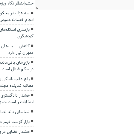
چشم‌انتظار نگاه ویژه
سه هزار نفر محکوم
انجام خدمات عمومی
بازسازی اسکله‌های 
گردشگری
کاهش آسیب‌های اج
مدیران نیاز دارد
بازی‌های باقی‌ماند
در حکم فینال است
رفع عقب‌ماندگی 
مطالبه نماینده مجل
هشدار دادگستری گل
انتخابات ریاست جمه
شناسایی باند تصا
بازار گوشت قرمز د
هشدار قضایی در 