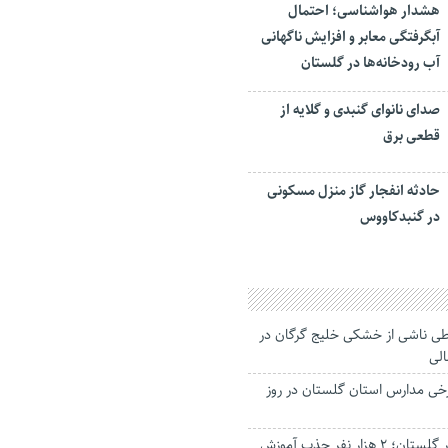
هشدار هواشناسی؛ احتمال
آبگرفتگی معابر و افزایش ناگهانی
آب رودخانه‌ها در گلستان
صدای نانوای گنبدی و گلایه از
قطعی برق
حادثه انفجار گاز منزل مسکونی
در گنبدکاووس
ی ناشی از خشکی خلیج گرگان در
الی
رخی مدارس استان گلستان در روز
رفع کمبود معلم در گلستان؛ ۲ هزار نفر جذب آموزش