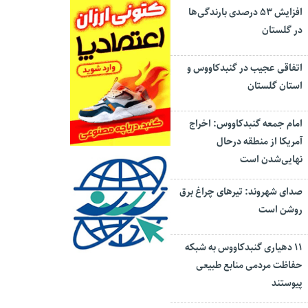
افزایش ۵۳ درصدی بارندگی‌ها
در گلستان
اتفاقی عجیب در‌ گنبدکاووس و
استان گلستان
امام جمعه گنبدکاووس: اخراج
آمریکا از منطقه درحال
نهایی‌شدن است
صدای شهروند: تیرهای چراغ برق
روشن است
۱۱ دهیاری گنبدکاووس به شبکه
حفاظت مردمی منابع طبیعی
پیوستند