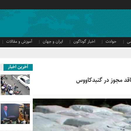
ی
حوادث
اخبار گوناگون
ایران و جهان
آموزش و مقالات
آخرین اخبار
قد مجوز در گنبدکاووس