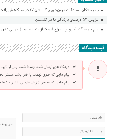
جانباختگان تصادفات درون‌شهری گلستان ۱۷ درصد کاهش یافت
افزایش ۵۳ درصدی بارندگی‌ها در گلستان
امام جمعه گنبدکاووس: اخراج آمریکا از منطقه درحال نهایی‌شدن
ثبت دیدگاه
دیدگاه های ارسال شده توسط شما، پس از تایید
پیام هایی که حاوی تهمت یا افترا باشد منتشر نخ
پیام هایی که به غیر از زبان فارسی یا غیر مرتبط