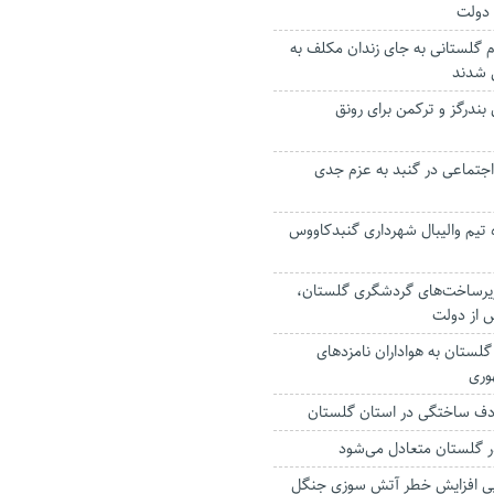
 دولت
 گلستانی به جای زندان مکلف به
 شدند
بندرگز و ترکمن برای رونق
تماعی در گنبد به عزم جدی
ه تیم والیبال شهرداری گنبدکاووس
زیرساخت‌های گردشگری گلستان،
س از دولت
ستان‌ به هواداران نامزدهای
وری
دف ساختگی در استان گلستان
ر گلستان متعادل می‌شود
پی افزایش خطر آتش سوزی جنگل