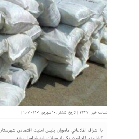
شناسه خبر : 3347 | تاریخ انتشار : 10 شهریور 1401 - 1:07 |
با اشراف اطلاعاتي ماموران پلیس امنیت اقتصادی شهرستان
كشاورزی قاچاق در يکی از محلات شهرشناسایی شد.