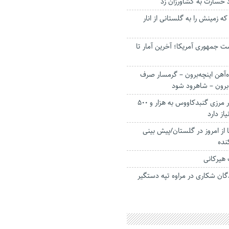
 زمینش را به گلستانی از انار
ست جمهوری آمریکا؛ آخرین آمار تا
ه‌آهن اینچه‌برون – گرمسار صرف
‌برون – شاهرود شود
تکمیل آبرسانی نوار مرزی گنبدکاووس به هزار و ۵۰۰
یاز دارد
از امروز در گلستان/پیش بینی
کنده
هیرکانی
ان شکاری در مراوه تپه دستگیر