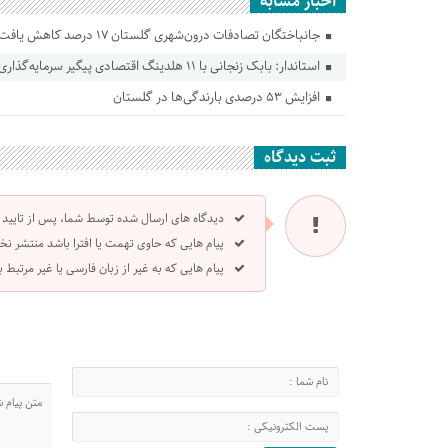
اخبار مشابه
جانباختگان تصادفات درون‌شهری گلستان ۱۷ درصد کاهش یافت
استاندار: بابک زنجانی با ۱۱ هلدینگ اقتصادی پیگیر سرمایه‌گذاری در گلستان است
افزایش ۵۳ درصدی بارندگی‌ها در گلستان
ثبت دیدگاه
دیدگاه های ارسال شده توسط شما، پس از تایید
پیام هایی که حاوی تهمت یا افترا باشد منتشر نخ
پیام هایی که به غیر از زبان فارسی یا غیر مرتبط