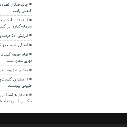
کاهش یافت
سرمایه‌گذاری در گل
افزایش ۵۳ درصدی بارندگی‌ها در گلستان
اتفاقی عجیب در‌ 
امام جمعه گنبدکاو
نهایی‌شدن است
صدای شهروند: تی
۱۱ دهیاری گنبدک
طبیعی پیوستند
هشدار هواشناسی؛ ا
ناگهانی آب رودخانه‌ه