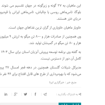
این ماهیان به ۲۷ گونه و زیرگونه در جهان تقسیم 
بلوگا، تاس‌ماهی روسی یا چالباش، تاس‌ماهی ایرانی یا قره‌ب
دریای خزر هستند.
خاویار ماهیان خاویاری از گران ترین غذاهای جهان است.
هزار و ۸۰ تن میگو در گمیشان تولید شد.
کامل آن دور از دسترس نیست.
مدیرکل 
می‌شود که با بهره‌برداری از طرح های قابل افتتاح برای ۴۶ نفر شغل ایجاد خواهد شد.
منبع خبر : خبرگزاری ایرنا
به اشتراک بگذارید :