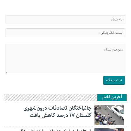
آخرین اخبار
جانباختگان تصادفات درون‌شهری
گلستان ۱۷ درصد کاهش یافت