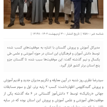
شناسه خبر : 7580 | تاریخ انتشار : 30 اردیبهشت 1402 - 13:48 |
مدیرکل آموزش و پرورش گلستان با اشاره به موفقیت‌های کسب شده
توسط دانش آموزان و فرهنگیان این استان در حوزه آموزشی و علمی طی
یکسال و نیم گذشته گفت: این موفقیت‌ها سبب شده تا گلستان جزو
پنج استان برتر کشور قرار گیرد.
سیدرضا نظری روز شنبه در آیین معارفه و تکریم مدیران جدید و قدیم آموزش
و پرورش گنبدکاووس اظهارداشت: کسب ۲ رتبه برتر، اول و سوم مسابقات
جهانی «رباتیک» توسط ۲ دانش‌آموز گلستانی در ۶ ماه گذشته یکی از
موفقیت‌های آموزشی و علمی آموزش و پرورش این استان بوده که در سایه