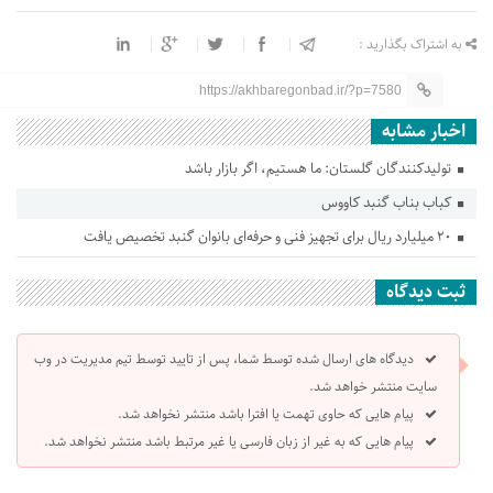
به اشتراک بگذارید :
https://akhbaregonbad.ir/?p=7580
اخبار مشابه
تولیدکنندگان گلستان: ما هستیم، اگر بازار باشد
کباب بناب گنبد کاووس
۲۰ میلیارد ریال برای تجهیز فنی و حرفه‌ای بانوان گنبد تخصیص یافت
ثبت دیدگاه
دیدگاه های ارسال شده توسط شما، پس از تایید توسط تیم مدیریت در وب
سایت منتشر خواهد شد.
پیام هایی که حاوی تهمت یا افترا باشد منتشر نخواهد شد.
پیام هایی که به غیر از زبان فارسی یا غیر مرتبط باشد منتشر نخواهد شد.