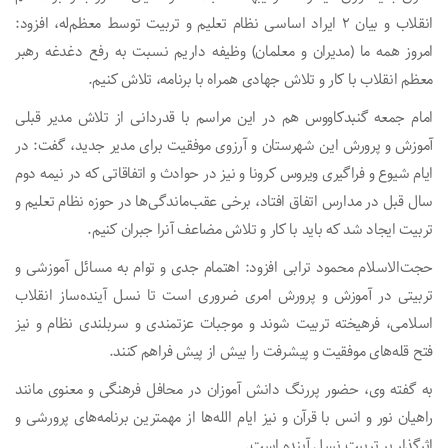
انقلاب و بیان ۲ ایراد اساسی نظام تعلیم و تربیت توسط معظم‌له، افزود:
امروز همه ما (مدیران و معلمان) وظیفه داریم نسبت به رفع دغدغه رهبر
معظم انقلاب با کار و تلاش جهادی همراه با برنامه، تلاش کنیم.
امام جمعه گنبدکاووس هم در این مراسم با قدردانی از تلاش مدیر قبلی
آموزش و پرورش این شهرستان و آرزوی موفقیت برای مدیر جدید، گفت: در
ایام شیوع و فراگیری ویروس کرونا و نیز در حوادث و اتفاقاتی که در نیمه دوم
سال قبل در مدارس اتفاق افتاد، برخی عقب‌ماندگی‌ها در حوزه نظام تعلیم و
تربیت ایجاد شد که باید با کار و تلاش مضاعف آنرا جبران کنیم.
حجت‌الاسلام محمود ترابی افزود: اهتمام جدی و توام به مسائل آموزشی و
تربیتی در آموزش و پرورش امری ضروری است تا نسل آینده‌ساز انقلاب
اسلامی، فرهیخته تربیت شوند و موجبات عزتمندی و سربلندی نظام و نیز
فتح قله‌های موفقیت و پیشرفت را بیش از پیش فراهم کنند.
به گفته وی، حضور پررنگ دانش آموزان در محافل فرهنگی و معنوی مانند
راهیان نور و انس با قرآن و نیز ایام الله‌ها از مهمترین برنامه‌های پرورشی و
اثرگذار بر تربیت نسل آینده است.