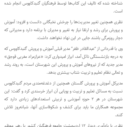
شناخته شده که تالیف این کتاب‌ها توسط فرهنگیان گنبدکاووس انجام شده
است.
نظری همچنین تغییر مدیریت‌ها را چرخش نخبگانی دانست و افزود: آموزش
و پرورش برای رشد و ارتقا نیاز به تغییر و مدیران با برنامه دارد و مدیرانی که
دچار روزمرگی باشند جایی در این نهاد نخواهند داشت.
وی با قدردانی از “عبدالقادر ظفر” مدیر قبلی آموزش و پرورش گنبدکاووس که
به درجه بازنشستگی نائل آمد، ابراز امیدواری کرد: «عرازمراد مغربی قوجق»
مدیر جدید که از نیروهای آموزش و پرورش این شهرستان است، به روند رشد
و تعالی نظام تعلیم و تربیت شتاب بیشتری بدهد.
مدیرکل آموزش و پرورش گلستان همچنین از دغدغه‌مندی مردم گنبدکاووس
نسبت به مسائل تعلیم و تربیت و پویایی آن ابراز خرسندی کرد و گفت: این
شهرستان در هر ۲ حوزه آموزشی و تربیتی استعدادهای زیادی دارد که
مجموعه همکاران ما باید برای کشف و شکوفاسازی آنها، شبانه‌روز تلاش
کنند.
نظری با یادآوری دیدار ۱۲ اردیبهشت جامعه فرهنگیان کشور با رهبر معظم