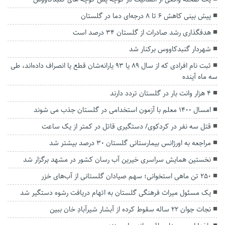
پیش بینی کاهش ۶ تا ۸ درجه‌ای دما در گلستان
هدفگذاری رشد صادرات از گلستان ۳۴ درصد است
شهردار گنبدکاووس برکنار شد
ثبت نام افرادی که از سال ۸۹ یا ۹۳ یارانه‌شان قطع یا انصراف داده‌اند، طی
سه ماه آینده
۴ هزار وانت بار در گلستان تردد دارند
امسال ۱۴۰۰ معلم با آزمون استخدامی در گلستان جذب می شوند
قتل سه نفر در کردکوی/ دستگیری قاتل در کمتر از یک ساعت
مراجعه به اورژانس بیمارستانی گلستان ۳۰ درصد بیشتر شد
نخستین همایش سراسری خیرین آب رسان کشور در مشهد برگزار شد
۲۵۰ تن ماهی استخوانی؛ سهم صیادان گلستانی از آب‌های خزر
یک مسئول میراث فرهنگی گلستان به اتهام دریافت رشوه دستگیر شد
نجات جوان ۲۲ ساله سقوط کرده از آبشار شیرآبادِ خان ببین