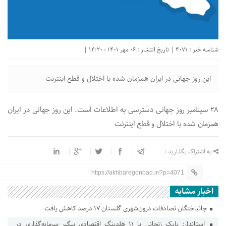
شناسه خبر : 4071 | تاریخ انتشار : 06 مهر 1401 - 14:20 |
این روز جهانی در ایران همزمان شده با اختلال و قطع اینترنت
۲۸ سپتامبر روز جهانی دسترسی به اطلاعات است. این روز جهانی در ایران
همزمان شده با اختلال و قطع اینترنت
به اشتراک بگذارید :
https://akhbaregonbad.ir/?p=4071
اخبار مشابه
جانباختگان تصادفات درون‌شهری گلستان ۱۷ درصد کاهش یافت
استاندار: بابک زنجانی با ۱۱ هلدینگ اقتصادی پیگیر سرمایه‌گذاری در