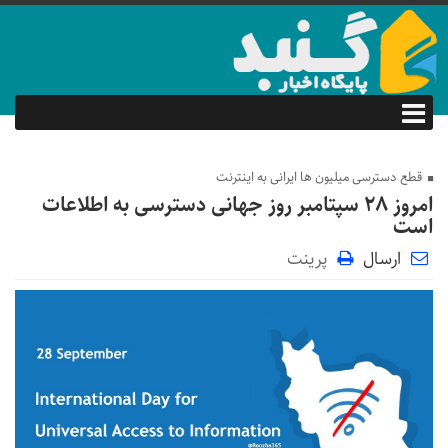
قطع دسترسی میلیون ها ایرانی به اینترنت
امروز ۲۸ سپتامبر روز جهانی دسترسی به اطلاعات
است
ارسال
پرینت