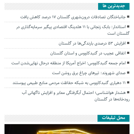
جديدترين ها
جانباختگان تصادفات درون‌شهری گلستان ۱۷ درصد کاهش یافت
استاندار: بابک زنجانی با ۱۱ هلدینگ اقتصادی پیگیر سرمایه‌گذاری در
گلستان است
افزایش ۵۳ درصدی بارندگی‌ها در گلستان
اتفاقی عجیب در‌ گنبدکاووس و استان گلستان
امام جمعه گنبدکاووس: اخراج آمریکا از منطقه درحال نهایی‌شدن است
صدای شهروند: تیرهای چراغ برق روشن است
۱۱ دهیاری گنبدکاووس به شبکه حفاظت مردمی منابع طبیعی پیوستند
هشدار هواشناسی؛ احتمال آبگرفتگی معابر و افزایش ناگهانی آب
رودخانه‌ها در گلستان
محل تبلیغات