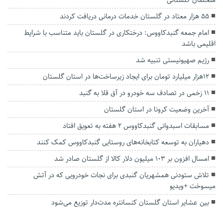
۵۵ هزار معتاد در گلستان خدمات درمانی دریافت کردند
امام جمعه گنبدکاووس: درختکاری‌ در گلستان باید متناسب با شرایط
اقلیمی باشد
رژیم صهیونیستی تنبیه شد
۱۲هزار میلیارد تومان برای ایجاد زیرساخت‌ها در استان گلستان
۱۱ زخمی در تصادف سه خودرو در آق قلا به گنبد
آخرین وضعیت کرونا در استان گلستان
مسابقات اسبدوانی گنبدکاووس ۲ هفته به تعویق افتاد
دهیاران به توسعه کتابخانه‌های روستایی گنبدکاووس کمک کنند
امسال افزون بر ۱۰۳ میلیون دلار کالا از گلستان صادر شد
تلاش ستودنی همشهریان گنبدی برای نجات خودرویی که در آتش
میسوخت +ویدیو
بین عشایر استان گلستان کنسانتره مدت‌دار توزیع می‌شود