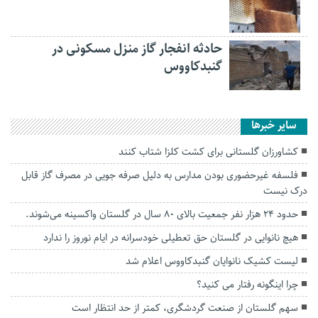
حادثه انفجار گاز منزل مسکونی در
گنبدکاووس
سایر خبرها
کشاورزان گلستانی برای کشت کلزا شتاب کنند
فلسفه غیرحضوری بودن مدارس به دلیل صرفه جویی در مصرف گاز قابل
درک نیست
حدود ۲۴ هزار نفر جمعیت بالای ۸۰ سال در گلستان واکسینه می‌شوند.
هیچ نانوایی در گلستان حق تعطیلی خودسرانه در ایام نوروز را ندارد
لیست کشیک نانوایان گنبدکاووس اعلام شد
چرا اینگونه رفتار می کنید؟
سهم گلستان از صنعت گردشگری، کمتر از حد انتظار است