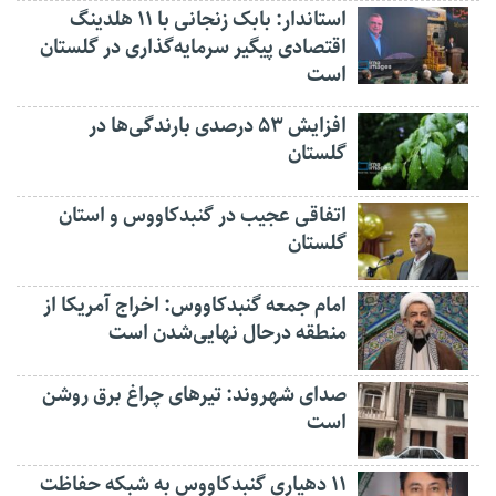
استاندار: بابک زنجانی با ۱۱ هلدینگ
اقتصادی پیگیر سرمایه‌گذاری در گلستان
است
افزایش ۵۳ درصدی بارندگی‌ها در
گلستان
اتفاقی عجیب در‌ گنبدکاووس و استان
گلستان
امام جمعه گنبدکاووس: اخراج آمریکا از
منطقه درحال نهایی‌شدن است
صدای شهروند: تیرهای چراغ برق روشن
است
۱۱ دهیاری گنبدکاووس به شبکه حفاظت