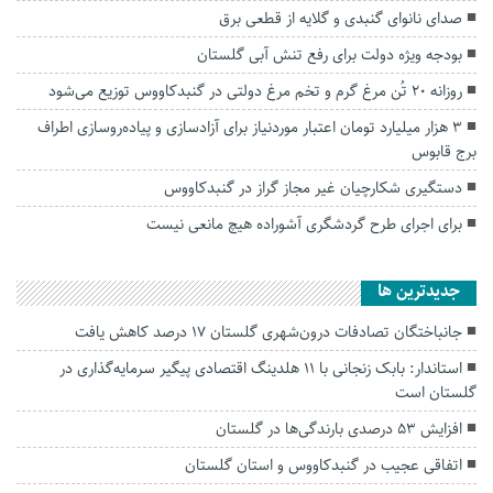
صدای نانوای گنبدی و گلایه از قطعی برق
بودجه ویژه دولت برای رفع تنش آبی گلستان
روزانه ۲۰ تُن مرغ گرم و تخم مرغ دولتی در گنبدکاووس توزیع می‌شود
۳ هزار میلیارد تومان اعتبار موردنیاز برای آزادسازی و پیاده‌روسازی اطراف
برج قابوس
دستگیری شکارچیان غیر مجاز گراز در گنبدکاووس
برای اجرای طرح گردشگری آشوراده هیچ مانعی نیست
جديدترين ها
جانباختگان تصادفات درون‌شهری گلستان ۱۷ درصد کاهش یافت
استاندار: بابک زنجانی با ۱۱ هلدینگ اقتصادی پیگیر سرمایه‌گذاری در
گلستان است
افزایش ۵۳ درصدی بارندگی‌ها در گلستان
اتفاقی عجیب در‌ گنبدکاووس و استان گلستان