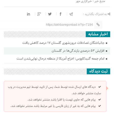
منبع خبر : خبرگزاری مهر
به اشتراک بگذارید :
https://akhbaregonbad.ir/?p=7194
اخبار مشابه
جانباختگان تصادفات درون‌شهری گلستان ۱۷ درصد کاهش یافت
افزایش ۵۳ درصدی بارندگی‌ها در گلستان
امام جمعه گنبدکاووس: اخراج آمریکا از منطقه درحال نهایی‌شدن است
ثبت دیدگاه
دیدگاه های ارسال شده توسط شما، پس از تایید توسط تیم مدیریت در وب
سایت منتشر خواهد شد.
پیام هایی که حاوی تهمت یا افترا باشد منتشر نخواهد شد.
پیام هایی که به غیر از زبان فارسی یا غیر مرتبط باشد منتشر نخواهد شد.