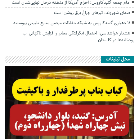
امام جمعه گنبدکاووس: اخراج آمریکا از منطقه درحال نهایی‌شدن است
صدای شهروند: تیرهای چراغ برق روشن است
۱۱ دهیاری گنبدکاووس به شبکه حفاظت مردمی منابع طبیعی پیوستند
هشدار هواشناسی؛ احتمال آبگرفتگی معابر و افزایش ناگهانی آب
رودخانه‌ها در گلستان
محل تبلیغات