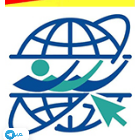
تلگرام