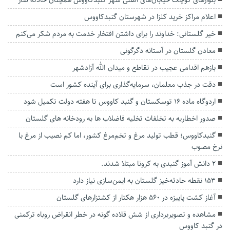
اعلام مراکز خرید کلزا در شهرستان گنبدکاووس
خیر گلستانی: خداوند را برای داشتن افتخار خدمت به مردم شکر می‌کنم
معادن گلستان در آستانه دگرگونی
بازهم اقدامی عجیب در تقاطع و میدان الله آزادشهر
دقت در جذب معلمان، سرمایه‌گذاری برای آینده کشور است
اردوگاه ماده ۱۶ توسکستان و گنبد کاووس تا هفته دولت تکمیل شود
صدور اخطاریه به تخلفات تخلیه فاضلاب ها به رودخانه های گلستان
گنبدکاووس؛ قطب تولید مرغ و تخم‌مرغ کشور، اما کم نصیب از مرغ با
نرخ مصوب
۲ دانش آموز گنبدی به کرونا مبتلا شدند.
۱۵۳ نقطه حادثه‌خیز گلستان به ایمن‌سازی نیاز دارد
آغاز کشت پاییزه در ۵۶۰ هزار هکتار از کشتزارهای گلستان
مشاهده و تصویربرداری از شش قلاده گونه در خطر انقراض روباه ترکمنی
در گنبد کاووس