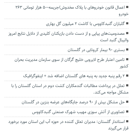
اعمال قانون خودروهای با پلاک مخدوش/جریمه۵۰۰ هزار تومانی ۲۶۳
خودرو
گلباران گنبدکاووس با کاشت ۲ میلیون گل بهاری
مصدومیت‌های پیاپی‌ و از دست دادن بازیکنان کلیدی از دلایل نتایج امروز
والیبال گنبد است
بستری ۹۰ بیمار کرونایی در گلستان
تامین اعتبار طرح لایروبی خلیج گرگان از سوی سازمان مدیریت بحران
کشور
۲ رقم پنبه جدید به پنبه های گلستان اضافه شد + اینفوگرافیک
تعلل در پرداخت مطالبات گندمکاران کشت دوم در استان گلستان را با
مشکل مواجه می‌کند.
حل مشکل بیش از ۹۰ درصد جایگاه‌های عرضه بنزین در گلستان
تصاویری از آتش سوزی مهیب شهرک صنعتی گنبدکاووس
استاندار گلستان: مدیران تعلل کننده در حوزه آب این استان مورد برخورد
قرار می‌گیرند