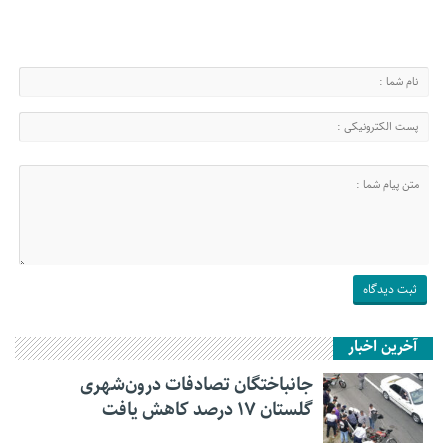
آخرین اخبار
جانباختگان تصادفات درون‌شهری
گلستان ۱۷ درصد کاهش یافت