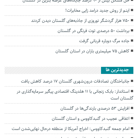
حل مشکل بیش از ۹۰ درصد جایگاه‌های عرضه بنزین در گلستان
اینم از روش جدید درامد زایی مخابرات!
۷۵۰ هزار گردشگر نوروزی از جاذبه‌های گلستان دیدن کردند
برداشت ۵۰ درصدی توت فرنگی در گلستان
جاده مرگ دوباره قربانی گرفت
کاهش ۷۵ میلیمتری باران در استان گلستان
جديدترين ها
جانباختگان تصادفات درون‌شهری گلستان ۱۷ درصد کاهش یافت
استاندار: بابک زنجانی با ۱۱ هلدینگ اقتصادی پیگیر سرمایه‌گذاری در
گلستان است
افزایش ۵۳ درصدی بارندگی‌ها در گلستان
اتفاقی عجیب در‌ گنبدکاووس و استان گلستان
امام جمعه گنبدکاووس: اخراج آمریکا از منطقه درحال نهایی‌شدن است