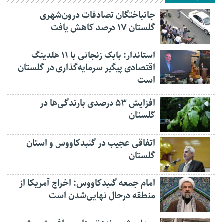
جانباختگان تصادفات درون‌شهری
گلستان ۱۷ درصد کاهش یافت
استاندار: بابک زنجانی با ۱۱ هلدینگ
اقتصادی پیگیر سرمایه‌گذاری در گلستان
است
افزایش ۵۳ درصدی بارندگی‌ها در
گلستان
اتفاقی عجیب در‌ گنبدکاووس و استان
گلستان
امام جمعه گنبدکاووس: اخراج آمریکا از
منطقه درحال نهایی‌شدن است