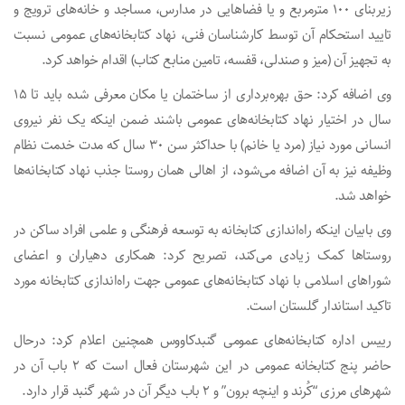
زیربنای ۱۰۰ مترمربع و یا فضاهایی در مدارس، مساجد و خانه‌های ترویج و
تایید استحکام آن توسط کارشناسان فنی، نهاد کتابخانه‌های عمومی نسبت
به تجهیز آن (میز و صندلی، قفسه، تامین منابع کتاب) اقدام خواهد کرد.
وی اضافه کرد: حق بهره‌برداری از ساختمان یا مکان معرفی شده باید تا ۱۵
سال در اختیار نهاد کتابخانه‌های عمومی باشند ضمن اینکه یک نفر نیروی
انسانی مورد نیاز (مرد یا خانم) با حداکثر سن ۳۰ سال که مدت خدمت نظام
وظیفه نیز به آن اضافه می‌شود، از اهالی همان روستا جذب نهاد کتابخانه‌ها
خواهد شد.
وی بابیان اینکه راه‌اندازی کتابخانه به توسعه فرهنگی و علمی افراد ساکن در
روستاها کمک زیادی می‌کند، تصریح کرد: همکاری دهیاران و اعضای
شوراهای اسلامی با نهاد کتابخانه‌های عمومی جهت راه‌اندازی کتابخانه مورد
تاکید استاندار گلستان است.
رییس اداره کتابخانه‌های عمومی گنبدکاووس همچنین اعلام کرد: درحال
حاضر پنج کتابخانه عمومی در این شهرستان فعال است که ۲ باب آن در
شهرهای مرزی “کُرند و اینچه برون” و ۲ باب دیگر آن در شهر گنبد قرار دارد.