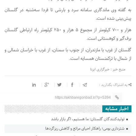
به گفته وی ماندگاری سامانه سرد و بارشی تا فردا سه‌شنبه در گلستان
پیش‌بینی شده است.
هزار و ۷۰۰ کیلومتر از مجموع ۵ هزار و ۲۵۰ کیلومتر راه ارتباطی گلستان
برف‌گیر و کوهستانی است.
گلستان از غرب با مازندران، از جنوب با سمنان، از غرب با خراسان شمالی و
از شمال با ترکمنستان همسایه است.
منبع خبر : خبرگزاری ایرنا
به اشتراک بگذارید :
https://akhbaregonbad.ir/?p=5394
اخبار مشابه
تولیدکنندگان گلستان: ما هستیم، اگر بازار باشد
شترداری بومی؛ راهکار احیای مراتع و کاهش ریزگردها