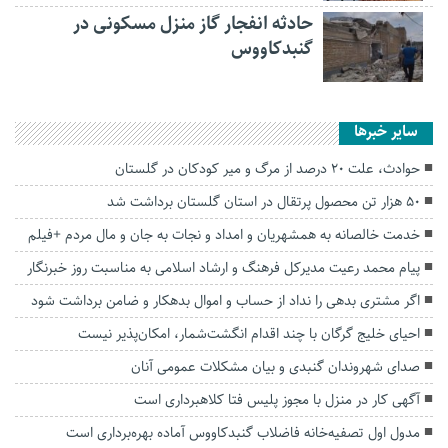
حادثه انفجار گاز منزل مسکونی در
گنبدکاووس
سایر خبرها
حوادث، علت ۲۰ درصد از مرگ‌ و‌ میر کودکان در گلستان
۵۰ هزار تن محصول پرتقال در استان گلستان برداشت شد
خدمت خالصانه به همشهریان و امداد و نجات به جان و مال مردم +فیلم
پیام محمد رعیت مدیرکل فرهنگ و ارشاد اسلامی به مناسبت روز خبرنگار
اگر مشتری بدهی را نداد از حساب و اموال بدهکار و ضامن برداشت شود
احیای خلیج گرگان با چند اقدام انگشت‌شمار، امکان‌پذیر نیست
صدای شهروندان گنبدی و بیان مشکلات عمومی آنان
آگهی کار در منزل با مجوز پلیس فتا کلاهبرداری است
مدول اول تصفیه‌خانه فاضلاب گنبدکاووس آماده بهره‌برداری است