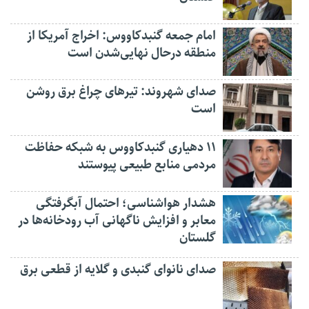
امام جمعه گنبدکاووس: اخراج آمریکا از
منطقه درحال نهایی‌شدن است
صدای شهروند: تیرهای چراغ برق روشن
است
۱۱ دهیاری گنبدکاووس به شبکه حفاظت
مردمی منابع طبیعی پیوستند
هشدار هواشناسی؛ احتمال آبگرفتگی
معابر و افزایش ناگهانی آب رودخانه‌ها در
گلستان
صدای نانوای گنبدی و گلایه از قطعی برق