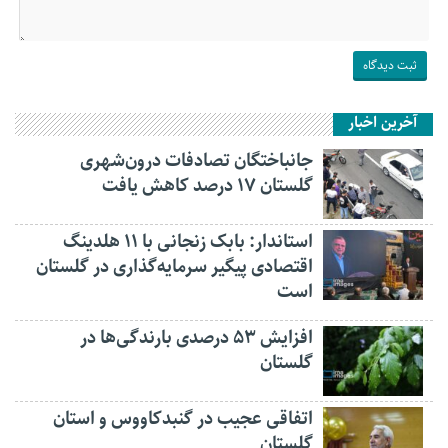
آخرین اخبار
جانباختگان تصادفات درون‌شهری
گلستان ۱۷ درصد کاهش یافت
استاندار: بابک زنجانی با ۱۱ هلدینگ
اقتصادی پیگیر سرمایه‌گذاری در گلستان
است
افزایش ۵۳ درصدی بارندگی‌ها در
گلستان
اتفاقی عجیب در‌ گنبدکاووس و استان
گلستان