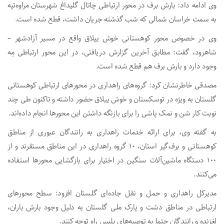
وی ادامه داد: بارش برف در محور ارتباطی چاتال گلیداغ شهرستان مراوه‌تپه
به سمت خراسان شمالی که شب گذشته جریان داشت، قطع شده است.
وی در خصوص محور کوهستانی خوش ییلاق واقع در مسیر آزادشهر –
شاهرود، گفت: مطابق آخرین گزارش دریافتی، در این محور ارتباطی مِه
وجود دارد و بارش برف هم قطع شده است.
مصدقی خاطرنشان کرد: گروه‌های راهداری در محورهای ارتباطی کوهستانی
گلستان به ویژه در توسکستان و خوش ییلاق حضور داشته و تاکنون طی چند
نوبت کار شن و نمک پاشی را برای بازنگه داشتن این محورها انجام داده‌اند.
به گفته وی، برای ارائه خدمات راهداری به رانندگان عبوری از مناطق
کوهستانی و برف‌گیر استان، ۱۰ گروه راهداری در این مناطق مستقرند و از
۱۰۰ دستگاه ماشین‌آلات سنگین در اختیار برای بازگشایی محورها استفاده
می‌کنند.
مدیرکل راهداری و حمل و نقل جاده‌ای گلستان افزود: سطح محورهای
ارتباطی در مناطق دشت و پارک ملی گلستان به دلیل وجود بارش باران،
لغزنده و رانندگان حتما به توصیه‌های پلیس راه توجه کنند.