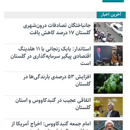
آخرین اخبار
جانباختگان تصادفات درون‌شهری
گلستان ۱۷ درصد کاهش یافت
استاندار: بابک زنجانی با ۱۱ هلدینگ
اقتصادی پیگیر سرمایه‌گذاری در گلستان
است
افزایش ۵۳ درصدی بارندگی‌ها در
گلستان
اتفاقی عجیب در‌ گنبدکاووس و استان
گلستان
امام جمعه گنبدکاووس: اخراج آمریکا از