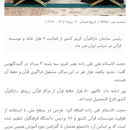
شناسه خبر : 8635 | تاریخ انتشار : 04 مرداد 1402 - 13:30 |
رئیس سازمان دارالقرآن کریم کشور از فعالیت ۹ هزار خانه و موسسه
قرآنی در سراسر ایران خبر داد.
حجت الاسلام علی تقی زاده عصر امروز سه شنبه ۳ مرداد در گنبدکاووس
گفت: حدود یکصد هزار نفر در این مراکز، مشغول فراگیری قرآن و حفظ آن
هستند.
وی ادامه داد: تاکنون ۵۰ هزار حافظ قرآن از مراکز قرآنی زیرنظر دارالقرآن
کشور فارغ التحصیل شده اند.
حجت الاسلام تقی زاده اضافه کرد: طرحی در سطح ملی با استفاده از
ظرفیت موسسات قرآنی کشور و ۹۸ پردیس دانشگاه فرهنگیان تنظیم شده
است که بر اساس آن، دانشجو معلمان با گذراندن دوره آموزش عمومی مربی