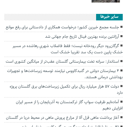
سایر خبرها
جلسه مجمع خیرین کشور؛ درخواست همکاری از دادستانی برای رفع موانع
آرژانتین برنده بهترین فینال تاریخ جام جهانی شد
گرگان‌رود دیگر رودخانه نیست؛ فقط فاضلاب شهریِ رهاشده در مسیر
خشک پایین دست یک سد تقریبا خشک است
استاندار: سرانه تخت بیمارستانی گلستان عقب‌تر از میانگین کشوری است
۴ بیمارستان‌ دولتی در گنبدکاووس نیازمند توسعه زیرساخت‌ها و تجهیزات
بهداشتی درمانی هستند.
دولت ۵۷ هزار میلیارد ریال برای تکمیل زیرساخت‌های برق گلستان پروژه
دارد
آماده‌ایم ظرفیت سواپ گاز ترکمنستان به آذربایجان را از مسیر ایران
افزایش دهیم
آغاز برداشت ماهی قزل آلا از مزارع پرورش ماهی در محیط دریا در گلستان