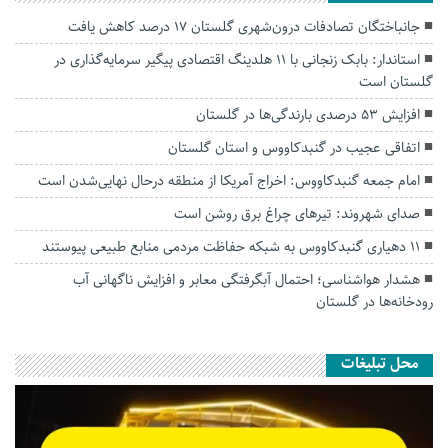
جانباختگان تصادفات درون‌شهری گلستان ۱۷ درصد کاهش یافت
استاندار: بابک زنجانی با ۱۱ هلدینگ اقتصادی پیگیر سرمایه‌گذاری در
گلستان است
افزایش ۵۳ درصدی بارندگی‌ها در گلستان
اتفاقی عجیب در‌ گنبدکاووس و استان گلستان
امام جمعه گنبدکاووس: اخراج آمریکا از منطقه درحال نهایی‌شدن است
صدای شهروند: تیرهای چراغ برق روشن است
۱۱ دهیاری گنبدکاووس به شبکه حفاظت مردمی منابع طبیعی پیوستند
هشدار هواشناسی؛ احتمال آبگرفتگی معابر و افزایش ناگهانی آب
رودخانه‌ها در گلستان
محل تبلیغات