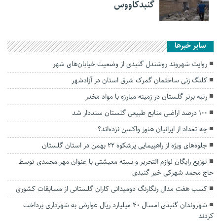
گنبدکاووس
سایر خبرها
روایت شهروند روشندل گنبدی از وضعیت خیابان‌های شهر
کلنگ زنی ساختمان گمرک شرق استان در آزادشهر
رتبه برتر گلستان در زمینه مبارزه با مواد مخدر
۱۰۰ درصد اراضی منابع طبیعی گلستان سنددار شد
چه تعداد از ایرانیان هنوز واکسن نزده‌اند؟
جلوه‌های ویژه از راهپیمایی پرشکوه ۲۲ بهمن در استان گلستان
توزیع رایگان لوازم التحریر و بسته معیشتی با عنوان مهر‌ محمدی توسط
حاج محمد شهرکی خیر گنبدی
کسب هفت مدال رنگارنگ دومیدانی کاران گلستانی از مسابقات کشوری
شهروندان گنبدی امسال ۴۰ میلیارد ریال عوارض به شهرداری پرداخت
کردند