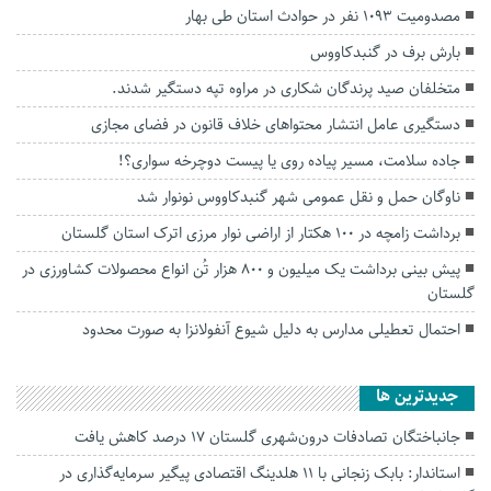
مصدومیت ۱۰۹۳ نفر در حوادث استان طی بهار
بارش برف در گنبدکاووس
متخلفان صید پرندگان شکاری در مراوه تپه دستگیر شدند.
دستگیری عامل انتشار محتواهای خلاف قانون در فضای مجازی
جاده سلامت، مسیر پیاده روی یا پیست دوچرخه سواری؟!
ناوگان حمل و نقل عمومی شهر گنبدکاووس نونوار شد
برداشت زامچه در ۱٠٠ هکتار از اراضی نوار مرزی اترک استان گلستان
پیش بینی برداشت یک میلیون و ۸۰۰ هزار تُن انواع محصولات کشاورزی در
گلستان
احتمال تعطیلی مدارس به دلیل شیوع آنفولانزا به صورت محدود
جديدترين ها
جانباختگان تصادفات درون‌شهری گلستان ۱۷ درصد کاهش یافت
استاندار: بابک زنجانی با ۱۱ هلدینگ اقتصادی پیگیر سرمایه‌گذاری در