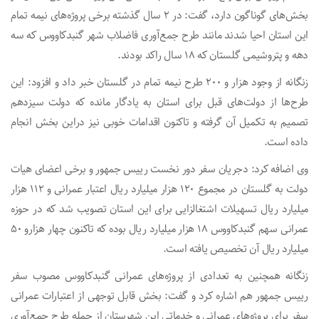
بخش‌های گوناگون دارد، گفت: در ۲ سال گذشته برخی پروژه‌های نیمه تمام
این استان احیا شدند مانند طرح جمع‌آوری فاضلاب شهر گنبدکاووس که سه
دهه و پتروشیمی گلستان که ۱۸ سال راکد بودند.
زنگانه از وجود هزار و ۲۰۰ طرح نیمه تمام در گلستان خبر داد و افزود: این
طرح‌ها از دولت‌های قبل برای استان به یادگار مانده که دولت سیزدهم
تصمیم به تکمیل آن گرفته و تاکنون اقدامات خوبی نیز دراین بخش انجام
داده است.
وی اضافه کرد: دجریان سفر دور نخست رییس جمهور و برخی اعضای هیات
دولت به گلستان در مجموع ۱۲۰ هزار میلیارد ریال اعتبار عمرانی و ۱۱۲ هزار
میلیارد ریال تسهیلات اشتغالزایی برای این استان تصویب شد که در حوزه
عمرانی سهم گنبدکاووس ۱۸ هزار میلیارد ریال بوده که تاکنون چهار هزارو ۵۰
میلیارد ریال آن تخصیص یافته است.
زنگانه همچنین به تعدادی از پروژه‌های عمرانی گنبدکاووس مصوب سفر
رییس جمهور هم اشاره کرد و گفت: بخش قابل توجهی از اعتبارات عمرانی
سفر برای پروژه‌های عمرانی و خدماتی این شهرستان از جمله طرح جمع‌آوری