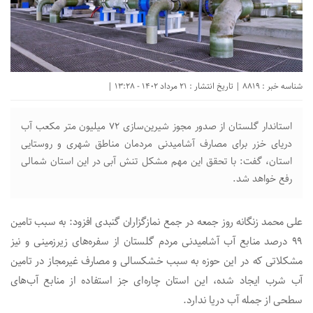
شناسه خبر : 8819 | تاریخ انتشار : 21 مرداد 1402 - 13:28 |
استاندار گلستان از صدور مجوز شیرین‌سازی ۷۲ میلیون متر مکعب آب
دریای خزر برای مصارف آشامیدنی مردمان مناطق شهری و روستایی
استان، گفت: با تحقق این مهم مشکل تنش آبی در این استان شمالی
رفع خواهد شد.
علی محمد زنگانه روز جمعه در جمع نمازگزاران گنبدی افزود: به سبب تامین
۹۹ درصد منابع آب آشامیدنی مردم گلستان از سفره‌های زیرزمینی و نیز
مشکلاتی که در این حوزه به سبب خشکسالی و مصارف غیرمجاز در تامین
آب شرب ایجاد شده، این استان چاره‌ای جز استفاده از منابع آب‌های
سطحی از جمله آب دریا ندارد.