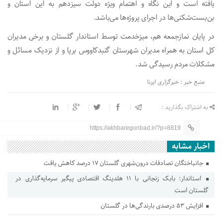
یافته است و این نگاه و اهتمام ویژه دولت سیزدهم به این استان و
بن‌بست‌شکنی‌ها در اجرای پروژه‌ها می‌باشد.
در پایان نمازجمعه هم، میزخدمت توسط استاندار گلستان و برخی مدیران
کل استان به همراه مدیران شهرستان گنبدکاووس برپا و از نزدیک مسائل و
مشکلات مردم رسیدگی شد.
منبع خبر : خبرگزاری ایرنا
به اشتراک بگذارید :
https://akhbaregonbad.ir/?p=8819
اخبار مشابه
جانباختگان تصادفات درون‌شهری گلستان ۱۷ درصد کاهش یافت
استاندار: بابک زنجانی با ۱۱ هلدینگ اقتصادی پیگیر سرمایه‌گذاری در
گلستان است
افزایش ۵۳ درصدی بارندگی‌ها در گلستان