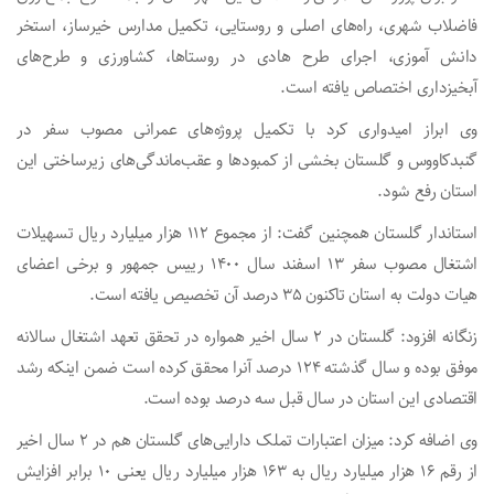
فاضلاب شهری، راه‌های اصلی و روستایی، تکمیل مدارس خیرساز، استخر
دانش آموزی، اجرای طرح هادی در روستاها، کشاورزی و طرح‌های
آبخیزداری اختصاص یافته است.
وی ابراز امیدواری کرد با تکمیل پروژه‌های عمرانی مصوب سفر در
گنبدکاووس و گلستان بخشی از کمبودها و عقب‌ماندگی‌های زیرساختی این
استان رفع شود.
استاندار گلستان همچنین گفت: از مجموع ۱۱۲ هزار میلیارد ریال تسهیلات
اشتغال مصوب سفر ۱۳ اسفند سال ۱۴۰۰ رییس جمهور و برخی اعضای
هیات دولت به استان تاکنون ۳۵ درصد آن تخصیص یافته است.
زنگانه افزود: گلستان در ۲ سال اخیر همواره در تحقق تعهد اشتغال سالانه
موفق بوده و سال گذشته ۱۲۴ درصد آنرا محقق کرده است ضمن اینکه رشد
اقتصادی این استان در سال قبل سه درصد بوده است.
وی اضافه کرد: میزان اعتبارات تملک دارایی‌های گلستان هم در ۲ سال اخیر
از رقم ۱۶ هزار میلیارد ریال به ۱۶۳ هزار میلیارد ریال یعنی ۱۰ برابر افزایش