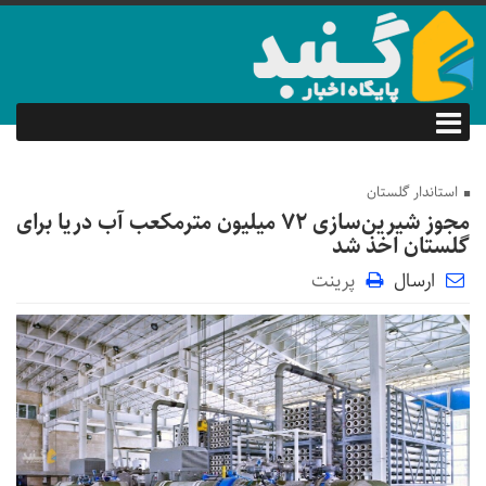
استاندار گلستان
مجوز شیرین‌سازی ۷۲ میلیون مترمکعب آب دریا برای
گلستان اخذ شد
ارسال
پرینت