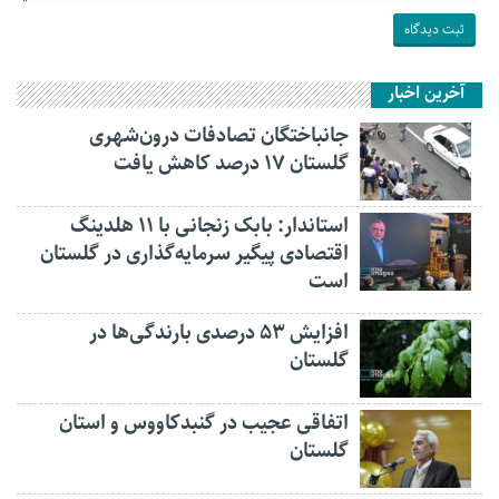
آخرین اخبار
جانباختگان تصادفات درون‌شهری
گلستان ۱۷ درصد کاهش یافت
استاندار: بابک زنجانی با ۱۱ هلدینگ
اقتصادی پیگیر سرمایه‌گذاری در گلستان
است
افزایش ۵۳ درصدی بارندگی‌ها در
گلستان
اتفاقی عجیب در‌ گنبدکاووس و استان
گلستان