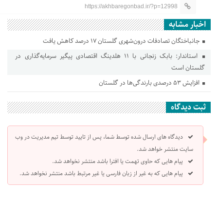
https://akhbaregonbad.ir/?p=12998
اخبار مشابه
جانباختگان تصادفات درون‌شهری گلستان ۱۷ درصد کاهش یافت
استاندار: بابک زنجانی با ۱۱ هلدینگ اقتصادی پیگیر سرمایه‌گذاری در
گلستان است
افزایش ۵۳ درصدی بارندگی‌ها در گلستان
ثبت دیدگاه
دیدگاه های ارسال شده توسط شما، پس از تایید توسط تیم مدیریت در وب
سایت منتشر خواهد شد.
پیام هایی که حاوی تهمت یا افترا باشد منتشر نخواهد شد.
پیام هایی که به غیر از زبان فارسی یا غیر مرتبط باشد منتشر نخواهد شد.