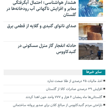
هشدار هواشناسی؛ احتمال آبگرفتگی
معابر و افزایش ناگهانی آب رودخانه‌ها در
گلستان
صدای نانوای گنبدی و گلایه از قطعی برق
حادثه انفجار گاز منزل مسکونی در
گنبدکاووس
سایر خبرها
اخذ مالیات ۲۵ درصدی از طلا صحت ندارد
افزایش ۳۹ درصدی صادرات کالا از گلستان
گلستانی‌ها ماه رمضان ۶ هزار و ۷۷۷ واحد خون اهدا کردند
ناراحتی مردم گنبدکاووس از مبالغ کلان برای صدور پروانه ساختمانی