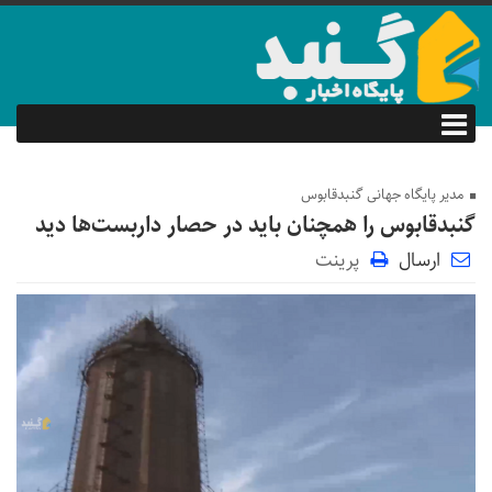
مدیر پایگاه جهانی گنبدقابوس
گنبدقابوس را همچنان باید در حصار داربست‌ها دید
ارسال
پرینت