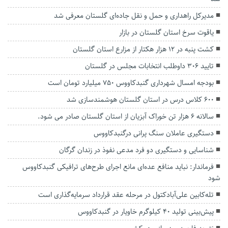
مدیرکل راهداری و حمل و نقل جاده‌ای گلستان معرفی شد
یاقوت سرخ استان گلستان در بازار
کشت پنبه در ۱۲ هزار هکتار از مزارع استان گلستان
تایید ۳۰۶ داوطلب انتخابات مجلس در گلستان
بودجه امسال شهرداری گنبدکاووس ۷۵۰ میلیارد تومان است
۶۰۰ کلاس درس در استان گلستان هوشمندسازی شد
سالانه ۶ هزار تن خوراک آبزیان از استان گلستان صادر می شود.
دستگیری عاملان سنگ پرانی درگنبدکاووس
شناسایی و دستگیری دو فرد مدعی نفوذ در زندان گرگان
فرماندار: نباید منافع عده‌ای مانع اجرای طرح‌های ترافیکی گنبدکاووس
شود
تله‌کابین علی‌آبادکتول در مرحله عقد قرارداد سرمایه‌گذاری است
پیش‌بینی تولید ۴۰ کیلوگرم خاویار در گنبدکاووس