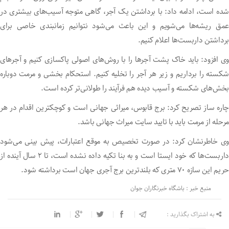
شده است، ادامه داد: با برداشتن یک آجر، گاهی متوجه آسیب‌های بیشتری در
عمق ریشه‌ها می‌شویم و این باعث می‌شود نتوانیم زمانبندی خاصی برای
برداشتن داربست‌ها اعلام کنیم.
وی افزود: باید خاک پشت آجر‌ها را با روش‌های اصولی پاکسازی کنیم و آجر‌های
شکسته را برداریم و زیر هر آجر را تخلیه کنیم. استحکام بخشی و مرمت دوباره
بخش‌های شکسته و آسیب دیده هم فرآیند را طولانی‌تر کرده است.
چاره ساز تصریح کرد: برج قابوس، میراثی جهانی است و کوچکترین اقدام در هر
مرحله از مرمت باید با تایید سایت میراث جهانی باشد.
وی خاطرنشان کرد: در صورت تخصیص به موقع اعتبارات، پیش بینی می‌شود
داربست‌ها که خود ایستا است و به بنا تکیه داده نشده است، تا ۲ سال آینده از
حریم این سازه ۷۰ متری که بلندترین برج آجری جهان است برداشته شود.
منبع خبر : باشگاه خبرنگاران جوان
به اشتراک بگذارید :