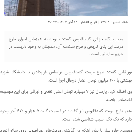
شناسه خبر : 12998 | تاریخ انتشار : 14 آبان 1403 - 20:33 |
مدیر پایگاه جهانی گنبدقابوس گفت: باتوجه به همزمانی اجرای طرح
مرمت این بنای تاریخی و طرح سلامت آن، همچنان به وجود داربست در
حریم سازه نیاز است.
نورتقانی گفت: طرح مرمت گنبدقابوس براساس قراردادی با دانشگاه شهید
بهشتی با ۴۰۰ میلیون تومان اعتبار درحال اجرا است.
وی اضافه کرد: پارسال نیز ۷ میلیارد تومان اعتبار نقدی و اوراقی برای این مجموعه
اختصاص یافت.
مدیر طرح مرمت گنبدقابوس نیز گفت: در قسمت گنبد ۵ هزار و ۶۱۲ آجر وجود
دارد که تک تک آسیب شناسی شده است.
محسن چاره ساز با بیان اینکه در گذشته، مرمت‌های غیراصولی روی سازه انجام