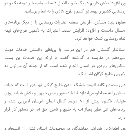
وی افزود: تلاش داریم در یک ضرب الاجل ۲ ساله تمام معابر درجه یک و دو
روستایی کشور را بهسازی کنیم و طرح هادی را به اتمام برسانیم.
معاون بنیاد مسکن، افزایش سقف اعتبارات روستایی را از دیگر برنامه‌های
امسال دانست و افزود: افزایش سقف اعتبارات به تکمیل طرح‌های نیمه
تمام روستایی کمک خواهد کرد.
استاندار گلستان هم در این مراسم با بی‌نظیر دانستن خدمات دولت
سیزدهم در مقایسه با گذشته، گفت: با ارائه این خدمات بن بست
شکنی‌های زیادی در استان انجام شده است که از جمله آن می‌توان به
لایروبی خلیج گرگان اشاره کرد.
علی محمد زنگانه افزود: خشک شدن خلیج گرگان تهدیدی است که حیات
استان را به مخاطره می‌اندازد اما با دستور رییس جمهور و تلاش شبانه روزی
متولیان تاکنون بیش از ۸۰ درصد کانال اصلی آبرسان لایروبی شده و
برنامه‌های آتی نظیر پمپاژ آب به خلیج و تامین حق آبه در دستور کار قرار
دارد.
وی اظهارکرد: همراهی نمایندگان در موضوعات استان نشان از انسجام و