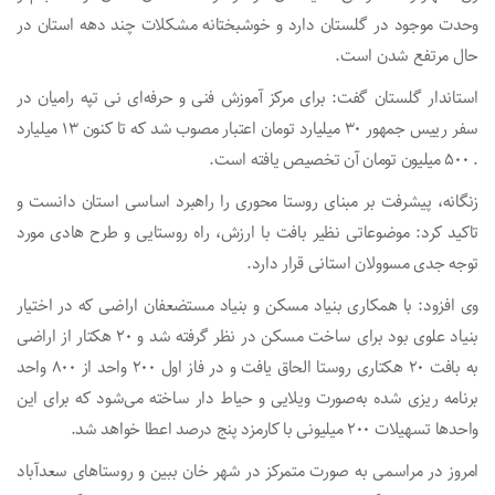
وحدت موجود در گلستان دارد و خوشبختانه مشکلات چند دهه استان در
حال مرتفع شدن است.
استاندار گلستان گفت: برای مرکز آموزش فنی و حرفه‌ای نی تپه رامیان در
سفر رییس جمهور ۳۰ میلیارد تومان اعتبار مصوب شد که تا کنون ۱۳ میلیارد
. ۵۰۰ میلیون تومان آن تخصیص یافته است.
زنگانه، پیشرفت بر مبنای روستا محوری را راهبرد اساسی استان دانست و
تاکید کرد: موضوعاتی نظیر بافت با ارزش، راه روستایی و طرح هادی مورد
توجه جدی مسوولان استانی قرار دارد.
وی افزود: با همکاری بنیاد مسکن و بنیاد مستضعفان اراضی که در اختیار
بنیاد علوی بود برای ساخت مسکن در نظر گرفته شد و ۲۰ هکتار از اراضی
به بافت ۲۰ هکتاری روستا الحاق یافت و در فاز اول ۲۰۰ واحد از ۸۰۰ واحد
برنامه ریزی شده به‌صورت ویلایی و حیاط دار ساخته می‌شود که برای این
واحدها تسهیلات ۲۰۰ میلیونی با کارمزد پنج درصد اعطا خواهد شد.
امروز در مراسمی به صورت متمرکز در شهر خان ببین و روستاهای سعدآباد