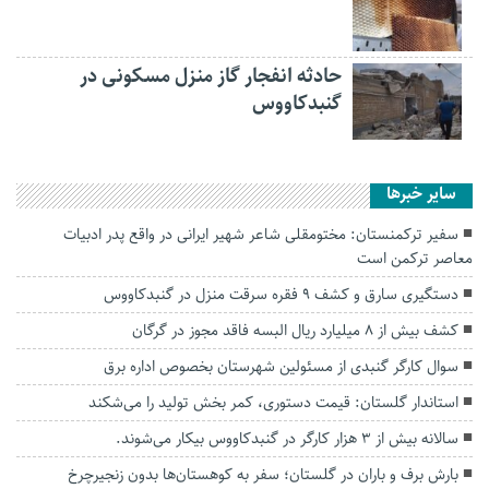
حادثه انفجار گاز منزل مسکونی در
گنبدکاووس
سایر خبرها
سفیر ترکمنستان: مختومقلی شاعر شهیر ایرانی در واقع پدر ادبیات
معاصر ترکمن است
دستگیری سارق و کشف ۹ فقره سرقت منزل در گنبدکاووس
کشف بیش از ۸ میلیارد ریال البسه فاقد مجوز در گرگان
سوال کارگر گنبدی از مسئولین شهرستان بخصوص اداره برق
استاندار گلستان: قیمت‌ دستوری، کمر بخش تولید را می‌شکند
سالانه بیش از ۳ هزار کارگر در گنبدکاووس بیکار می‌شوند.
بارش برف و باران در گلستان؛ سفر به کوهستان‌ها بدون زنجیرچرخ