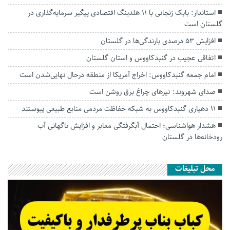
استاندار: بابک زنجانی با ۱۱ هلدینگ اقتصادی پیگیر سرمایه‌گذاری در
گلستان است
افزایش ۵۳ درصدی بارندگی‌ها در گلستان
اتفاقی عجیب در‌ گنبدکاووس و استان گلستان
امام جمعه گنبدکاووس: اخراج آمریکا از منطقه درحال نهایی‌شدن است
صدای شهروند: تیرهای چراغ برق روشن است
۱۱ دهیاری گنبدکاووس به شبکه حفاظت مردمی منابع طبیعی پیوستند
هشدار هواشناسی؛ احتمال آبگرفتگی معابر و افزایش ناگهانی آب
رودخانه‌ها در گلستان
محل تبلیغات