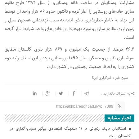
مشارکت روستاییان در ساخت خانه روستایی، از سال ۱۳۸۴ طرح مقاوم
سازی خانه‌های روستایی را آغاز کرده و تاکنون حدود ۸۶ هزار واحد آن توسط
این نهاد به خاطر خطرپذیری بالای ابنیه به سبب تهدیداتی همچون سیل و
زمین لرزه، مقاوم سازی و مورد بهره‌برداری خانوارهای واجد شرایط قرار گرفته
است.
۴۶.۶ درصد از جمعیت یک میلیون و ۸۶۹ هزار نفری گلستان مطابق
سرشماری نفوس و مسکن سال ۱۳۹۵، روستایی بوده و این استان رتبه دوم
کشوری را به لحاظ جمعیت روستایی در کشور دارد.
منبع خبر : خبرگزاری ایرنا
به اشتراک بگذارید :
https://akhbaregonbad.ir/?p=7089
اخبار مشابه
استاندار: بابک زنجانی با ۱۱ هلدینگ اقتصادی پیگیر سرمایه‌گذاری در
گلستان است