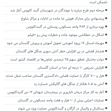
ناممکن است
مرحله دوم طرح مبارزه با جوندگان در شهرستان گنبد کاووس آغاز شد
پیشنهادی برای مدارک هویتی جا مانده در ادارات و مراکز شلوغ
بهره برداری از ۴۸۴ واحد مسکونی روستایی در گنبدکاووس
اشکال در خطکشی موجود جاده و خطرات پیش رو +فیلم
مهرماه امسال 17 پروژه آموزشی تحویل آموزش و پرورش گلستان می شود
هشدار قضایی در پی افزایش خطر آتش سوزی جنگل های گلستان
دولت به‌دنبال تحقق سهم ۲۵ درصدی تعاونی‌ها در اقتصاد کشور است
افزایش تدریجی ۱۰ درجه ای دما در استان گلستان
هزار و ۷۰۰ کارگر با حمایت قضایی دادگستری گلستان صاحب شغل شدند
آتش به ۸.۵ هکتار از جنگل های گالیکش خسارت زد
آغاز به کار مرکز درمان ناباروری در بیمارستان شهدای ۱۲ دی گنبدکاووس
عملیات اجرایی بیش از ۱۰ هزار و هفت واحد مسکونی در گلستان
بسکتبال و والیبال در گرگان و گنبدکاووس حمایت ویژه می شوند