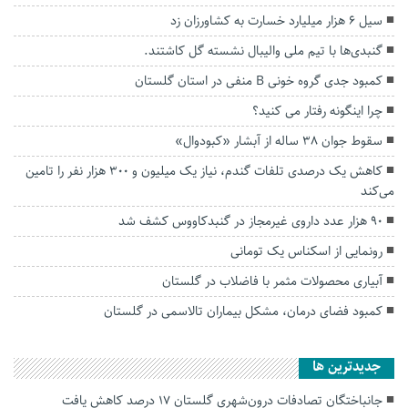
سیل ۶ هزار میلیارد خسارت به کشاورزان زد
گنبدی‌ها با تیم ملی والیبال نشسته گل کاشتند.
کمبود جدی گروه خونی B منفی در استان گلستان
چرا اینگونه رفتار می کنید؟
سقوط جوان ۳۸ ساله از آبشار «کبودوال»
کاهش یک درصدی تلفات گندم، نیاز یک میلیون و ۳۰۰ هزار نفر را تامین
می‌کند
۹۰ هزار عدد داروی غیرمجاز در گنبدکاووس کشف شد
رونمایی از اسکناس یک تومانی
آبیاری محصولات مثمر با فاضلاب در گلستان
کمبود فضای درمان، مشکل بیماران تالاسمی در گلستان
جديدترين ها
جانباختگان تصادفات درون‌شهری گلستان ۱۷ درصد کاهش یافت