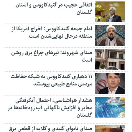
اتفاقی عجیب در‌ گنبدکاووس و استان
گلستان
امام جمعه گنبدکاووس: اخراج آمریکا از
منطقه درحال نهایی‌شدن است
صدای شهروند: تیرهای چراغ برق روشن
است
۱۱ دهیاری گنبدکاووس به شبکه حفاظت
مردمی منابع طبیعی پیوستند
هشدار هواشناسی؛ احتمال آبگرفتگی
معابر و افزایش ناگهانی آب رودخانه‌ها در
گلستان
صدای نانوای گنبدی و گلایه از قطعی برق