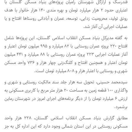
فندرسک و ارازگل شهرستان رامیان پروژه‌های بنیاد مسکن گلستان با
اعتباری حدود ۲ هزار میلیارد تومان و بهره مندی ۱۴۰ هزار خانوار با هدف
رونق تولید، محرومیت زدایی، توسعه، عمران و آبادانی روستاها افتتاح و یا
عملیات اجرایی آن آغاز شد.
به گفته مدیرکل بنیاد مسکن انقلاب اسلامی گلستان، این پروژه‌ها شامل
افتتاح ۲۲۰ پروژه عمران روستایی با ۸۲ میلیارد و ۹۹۵ میلیون تومان اعتبار و
آغاز عملیات اجرایی ۲۲۳ پروژه عمران روستایی با ۸۸ میلیارد و ۴۴۱ میلیون
تومان اعتبار و همچنین افتتاح و کلنگ‌زنی چهار هزار و ۷۳۶ واحد مسکن
شهری و روستایی با اعتبار هزار و ۸۰۸ میلیارد تومان است.
سیدمحمد حسینی، تحویل سه هزار جلد سند مالکیت روستایی و شهری و
واگذاری ۱۰۰ قطعه زمین به مساحت ۲۰ هزار متر مربع با کاربری مسکونی به
ارزش ۶ میلیارد تومان را از دیگر برنامه‌های اجرای امروز در شهرستان رماین
برشمرد.
مطابق گزارش بنیاد مسکن انقلاب اسلامی گلستان، ۲۲۸ هزار واحد
مسکونی روستایی در این استان شمالی وجود دارد که این اداره کل به جز