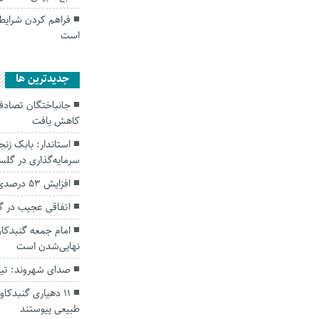
فراهم کردن شرایط 
است
جديدترين ها
کاهش یافت
سرمایه‌گذاری در گل
افزایش ۵۳ درصدی بارندگی‌ها در گلستان
اتفاقی عجیب در‌ 
امام جمعه گنبدکاو
نهایی‌شدن است
صدای شهروند: تی
۱۱ دهیاری گنبدک
طبیعی پیوستند