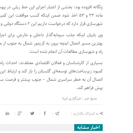
زنگانه افزوده بود: بخشی از اعتبار اجرای این خط ریلی در 
ماده ۲۳ و ۵۳ اخذ شود ضمن اینکه کسب موافقت این ک
شهرسازی قرار دارد که درخواست داریم این ۲ دستگاه دولتی و اجرایی در این خصوص تسریع نمایند.
وی بابیان اینکه جذب سرمایه‌گذار داخلی و خارجی برای اجرا
بهترین مسیر اتصال اینچه برون به کریدور شمال به جنوب از
راه و شهرسازی مطالعات آن انجام شده است.
بسیاری از کارشناسان و فعالان اقتصادی معتقدند: احداث راه 
کمبود زیرساخت‌های توسعه‌ای گلستان را باز کند و ارتباط این
اتصال آن به خطر سراسری شمال – جنوب بیشتر و فرصت سرم
پیش فراهم کند.
منبع خبر : خبرگزاری ایرنا
به اشتراک بگذارید :
اخبار مشابه