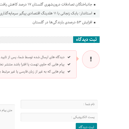
جانباختگان تصادفات درون‌شهری گلستان ۱۷ درصد کاهش یافت
استاندار: بابک زنجانی با ۱۱ هلدینگ اقتصادی پیگیر سرمایه‌گذاری در گلستان است
افزایش ۵۳ درصدی بارندگی‌ها در گلستان
ثبت دیدگاه
دیدگاه های ارسال شده توسط شما، پس از تایید
پیام هایی که حاوی تهمت یا افترا باشد منتشر نخ
پیام هایی که به غیر از زبان فارسی یا غیر مرتبط