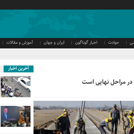
ی
حوادث
اخبار گوناگون
ایران و جهان
آموزش و مقالات
آخرین اخبار
 در مراحل نهایی است