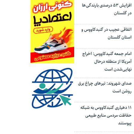
افزایش ۵۳ درصدی بارندگی‌ها
در گلستان
اتفاقی عجیب در‌ گنبدکاووس و
استان گلستان
امام جمعه گنبدکاووس: اخراج
آمریکا از منطقه درحال
نهایی‌شدن است
صدای شهروند: تیرهای چراغ برق
روشن است
۱۱ دهیاری گنبدکاووس به شبکه
حفاظت مردمی منابع طبیعی
پیوستند