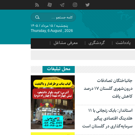
پنجشنبه / ۱۵ مرداد / ۱۴۰۵
Thursday, 6 August , 2026
یادداشت
گردشگری
معرفی مشاغل
محل تبلیغات
جانباختگان تصادفات
درون‌شهری گلستان ۱۷ درصد
کاهش یافت
استاندار: بابک زنجانی با ۱۱
هلدینگ اقتصادی پیگیر
سرمایه‌گذاری در گلستان است