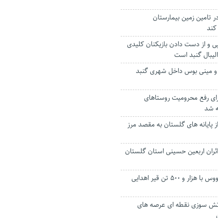
 تامین زمین بیمارستان
کند
‌ و از دست دادن بازیکنان کلیدی
والیبال گنبد است
و مینی بوس داخل شهری گنبد
برای رفع محرومیت‌ روستاهای
ه شد
 پایانه های گلستان به مقصد مرز
ئران اربعین حسینی استان گلستان
خیابان‌های گنبدکاووس با هزار و ۵۰۰ تن قیر اهدایی
آتش سوزی نقطه ای عرصه های