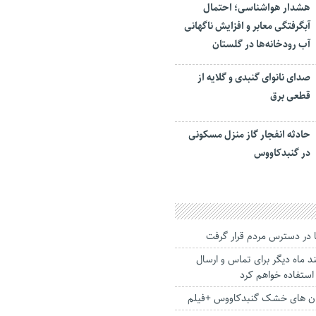
هشدار هواشناسی؛ احتمال
آبگرفتگی معابر و افزایش ناگهانی
آب رودخانه‌ها در گلستان
صدای نانوای گنبدی و گلایه از
قطعی برق
حادثه انفجار گاز منزل مسکونی
در گنبدکاووس
 در دسترس مردم قرار گرفت
د ماه دیگر برای تماس و ارسال
استفاده خواهم کرد
بان های خشک گنبدکاووس +فیلم