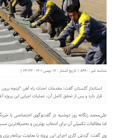
شناسه خبر : 5990 | تاریخ انتشار : 17 بهمن 1401 - 23:33 |
استاندار گلستان گفت: مقدمات احداث راه آهن "اینچه برون 
قرار دارد و پس از تحقق کامل آن، عملیات اجرایی این پروژه آ
علی‌محمد زنگانه روز دوشنبه در گفت‌وگوی اختصاصی با خبرنگار 
اما مطالعات تکمیلی آن برای انتخاب بهترین و به‌صرفه‌ترین مس
وی گفت: گردش کاری اجرای این پروژه با معاونت برنامه‌ریزی وز