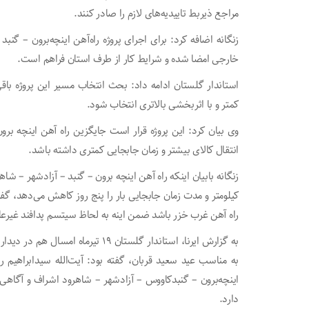
مراجع ذیربط تاییدیه‌های لازم را صادر کنند.
زنگانه اضافه کرد: برای اجرای پروژه راه‌آهن اینچه‌برون – گن
خارجی امضا شده و شرایط کار از طرف استان فراهم است.
استاندار گلستان ادامه داد: بحث انتخاب مسیر این پروژه باقی
کمتر و با اثربخشی بالاتری انتخاب شود.
وی بیان کرد: این پروژه قرار است جایگزین راه آهن اینچه برو
انتقال کالای بیشتر و زمان جابجایی کمتری داشته باشد.
کیلومتر و مدت زمان جابجایی بار را پنج روز کاهش می‌دهد، گ
راه آهن غرب خزر باشد ضمن اینه به لحاظ سیتسم پدافند غیرع
به گزارش ایرنا، استاندار گلستان ۱۹ 
به مناسب عید سعید قربان، گفته بود: آیت‌الله سیدابراهی
اینچه‌برون – گنبدکاووس – آزادشهر – شاهرود اشراف و آگاهی ک
دارد.