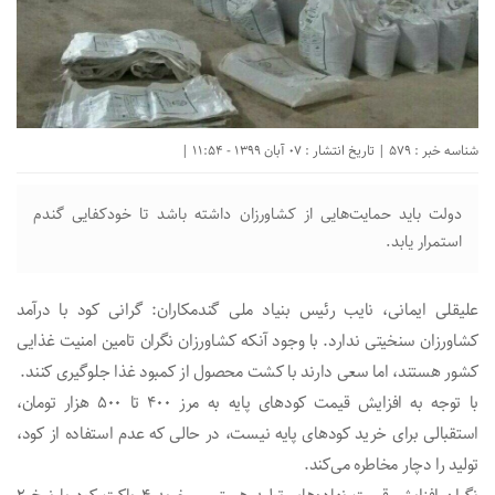
شناسه خبر : 579 | تاریخ انتشار : 07 آبان 1399 - 11:54 |
دولت باید حمایت‌هایی از کشاورزان داشته باشد تا خودکفایی گندم
استمرار یابد.
علیقلی ایمانی، نایب رئیس بنیاد ملی گندمکاران: گرانی کود با درآمد
کشاورزان سنخیتی ندارد. با وجود آنکه کشاورزان نگران تامین امنیت غذایی
کشور هستند، اما سعی دارند با کشت محصول از کمبود غذا جلوگیری کنند.
با توجه به افزایش قیمت کود‌های پایه به مرز ۴۰۰ تا ۵۰۰ هزار تومان،
استقبالی برای خرید کود‌های پایه نیست، در حالی که عدم استفاده از کود،
تولید را دچار مخاطره می‌کند.