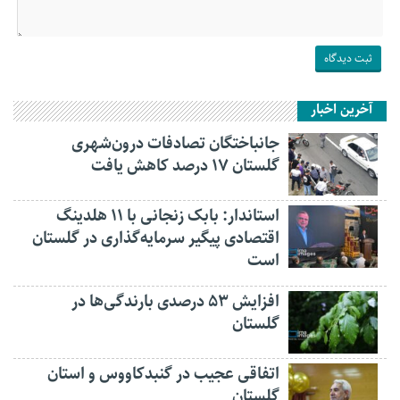
آخرین اخبار
جانباختگان تصادفات درون‌شهری
گلستان ۱۷ درصد کاهش یافت
استاندار: بابک زنجانی با ۱۱ هلدینگ
اقتصادی پیگیر سرمایه‌گذاری در گلستان
است
افزایش ۵۳ درصدی بارندگی‌ها در
گلستان
اتفاقی عجیب در‌ گنبدکاووس و استان
گلستان