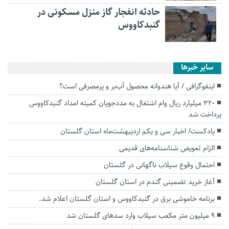
حادثه انفجار گاز منزل مسکونی در
گنبدکاووس
سایر خبرها
اینفوگرافی / آیا هندوانه محصول آب‌بر و پرمصرفی است؟
۳۲۰ میلیارد ریال وام اشتغال به مددجویان کمیته امداد گنبدکاووس
پرداخت شد
پادکست/ اخبار سی و یکم اردیبهشت‌ماه استان گلستان
الزام تعویض شناسنامه‌های قدیمی
احتمال وقوع سیلاب ناگهانی در گلستان
آغاز خرید تضمینی گندم در استان گلستان
برنامه خاموشی برق د‌ر گنبدکاووس و استان گلستان اعلام شد.
۹ میلیون متر مکعب سیلاب وارد سد‌های گلستان شد