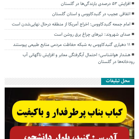
افزایش ۵۳ درصدی بارندگی‌ها در گلستان
اتفاقی عجیب در‌ گنبدکاووس و استان گلستان
امام جمعه گنبدکاووس: اخراج آمریکا از منطقه درحال نهایی‌شدن است
صدای شهروند: تیرهای چراغ برق روشن است
۱۱ دهیاری گنبدکاووس به شبکه حفاظت مردمی منابع طبیعی پیوستند
هشدار هواشناسی؛ احتمال آبگرفتگی معابر و افزایش ناگهانی آب
رودخانه‌ها در گلستان
محل تبلیغات