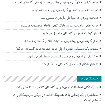
خلیج گرگان و کم‌آبی مهمترین چالش‌ محیط زیستی گلستان است
دو تصادف در جاده‌های گنبدکاووس با ۷ حادثه دیده
دریافت ورودی در سواحل مازندران ممنوع شد.
جا به جایی دام زنده بدون پلاک کوبی قاچاق محسوب می‌شود
بازار گوشت قرمز در گلستان متعادل می‌شود
تجار گنبدکاووس پیشقراول صادرات کالا از گلستان هستند
سقوط یک دستگاه خودرو از پل جاده خط نو(جاده گنبد به آق قلا)
۱۳۰۰ نفر در آموزش و پرورش گلستان استخدام می شوند
۲۱ هزار هکتار از سواحل گلستان سند دار شد
جديدترين ها
جانباختگان تصادفات درون‌شهری گلستان ۱۷ درصد کاهش یافت
استاندار: بابک زنجانی با ۱۱ هلدینگ اقتصادی پیگیر سرمایه‌گذاری در
گلستان است