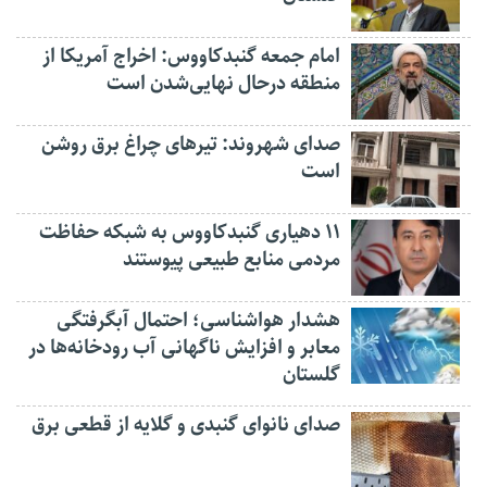
امام جمعه گنبدکاووس: اخراج آمریکا از
منطقه درحال نهایی‌شدن است
صدای شهروند: تیرهای چراغ برق روشن
است
۱۱ دهیاری گنبدکاووس به شبکه حفاظت
مردمی منابع طبیعی پیوستند
هشدار هواشناسی؛ احتمال آبگرفتگی
معابر و افزایش ناگهانی آب رودخانه‌ها در
گلستان
صدای نانوای گنبدی و گلایه از قطعی برق