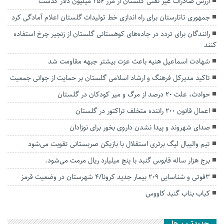
ارزش صادرات غیر نفتی گلستان از مرز ۲۵۶ میلیون دلار گذشت
جمهوری تاتارستان برای راه اندازی خط تولیدات گلستان اعلام آمادگی کرد
رانندگان برای تردد در جاده‌های کوهستانی گلستان از زنجیر چرخ استفاده
کنند
شهادت‌ اسماعیل هنیه باعث عزت بیشتر جبهه مقاومت شد
تاکید مدیرکل فرهنگ و ارشاد اسلامی گلستان بر حمایت از جوانی جمعیت
حوادث، علت ۲۰ درصد از مرگ‌ و‌ میر کودکان در گلستان
اعمال قانون ۲۰۰ راننده متخلف تراکتور در گلستان
صدای شهروند و پیدا نشدن داروی بخور برای نوزادان
تیم والیبال لیگ برتری استقلال با بازیکن صربستانی تقویت می‌شود
برج هزار ساله قابوس گنبد با پنج میلیارد ریال مرمت می‌شود.
۳فوتی و شناسایی ۲۰۹ بیمار جدید کرونا/۴ شهرستان در وضعیت قرمز
کباب بناب گنبد کاووس