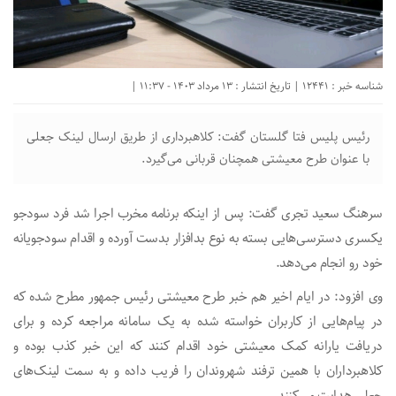
شناسه خبر : 12441 | تاریخ انتشار : 13 مرداد 1403 - 11:37 |
رئیس پلیس فتا گلستان گفت: کلاهبرداری از طریق ارسال لینک جعلی
با عنوان طرح معیشتی همچنان قربانی می‌گیرد.
سرهنگ سعید تجری گفت: پس از اینکه برنامه مخرب اجرا شد فرد سودجو
یکسری دسترسی‌هایی بسته به نوع بدافزار بدست آورده و اقدام سودجویانه
خود رو انجام می‌دهد.
وی افزود: در ایام اخیر هم خبر طرح معیشتی رئیس جمهور مطرح شده که
در پیام‌هایی از کاربران خواسته شده به یک سامانه مراجعه کرده و برای
دریافت یارانه کمک معیشتی خود اقدام کنند که این خبر کذب بوده و
کلاهبرداران با همین ترفند شهروندان را فریب داده و به سمت لینک‌های