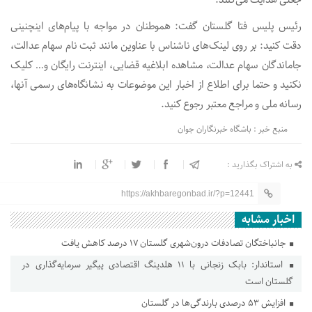
جعلی هدایت می‌کنند.
رئیس پلیس فتا گلستان گفت: هموطنان در مواجه با پیام‌های اینچنینی
دقت کنید: بر روی لینک‌های ناشناس با عناوین مانند ثبت نام سهام عدالت،
جاماندگان سهام عدالت، مشاهده ابلاغیه قضایی، اینترنت رایگان و… کلیک
نکنید و حتما برای اطلاع از اخبار این موضوعات به نشانگاه‌های رسمی آنها،
رسانه ملی و مراجع معتبر رجوع کنید.
منبع خبر : باشگاه خبرنگاران جوان
به اشتراک بگذارید :
https://akhbaregonbad.ir/?p=12441
اخبار مشابه
جانباختگان تصادفات درون‌شهری گلستان ۱۷ درصد کاهش یافت
استاندار: بابک زنجانی با ۱۱ هلدینگ اقتصادی پیگیر سرمایه‌گذاری در
گلستان است
افزایش ۵۳ درصدی بارندگی‌ها در گلستان