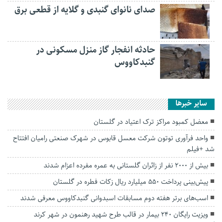
صدای نانوای گنبدی و گلایه از قطعی برق
حادثه انفجار گاز منزل مسکونی در
گنبدکاووس
سایر خبرها
معضل کمبود مراکز ترک اعتیاد در گلستان
واحد فرآوری توتون شرکت معسل قابوس در شهرک صنعتی رامیان افتتاح
شد +فیلم
بیش از ۲۰۰۰ نفر از زائران گلستانی به عمره مفرده اعزام شدند
پیش‌بینی پرداخت ۵۵۰ میلیارد ریال زکات فطره در گلستان
اسب‌های برتر هفته دوم مسابقات اسبدوانی گنبدکاووس معرفی شدند
ویزیت رایگان ۲۴۰ بیمار در قالب طرح شهید رهنمون در شهر کرند