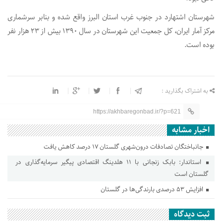
شهرستان اشتهارد در جنوب غرب استان البرز واقع شده و بنابر سرشماری
مرکز آمار ایران، کل جمعیت این شهرستان در سال ۱۳۹۰ بیش از ۲۳ هزار نفر
بوده است.
به اشتراک بگذارید :
https://akhbaregonbad.ir/?p=621
اخبار مشابه
جانباختگان تصادفات درون‌شهری گلستان ۱۷ درصد کاهش یافت
استاندار: بابک زنجانی با ۱۱ هلدینگ اقتصادی پیگیر سرمایه‌گذاری در
گلستان است
افزایش ۵۳ درصدی بارندگی‌ها در گلستان
ثبت دیدگاه