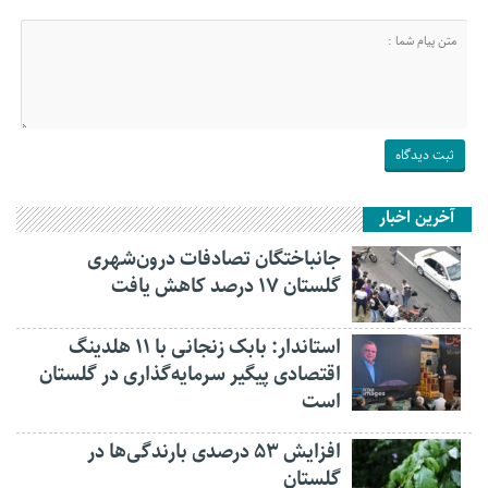
آخرین اخبار
جانباختگان تصادفات درون‌شهری
گلستان ۱۷ درصد کاهش یافت
استاندار: بابک زنجانی با ۱۱ هلدینگ
اقتصادی پیگیر سرمایه‌گذاری در گلستان
است
افزایش ۵۳ درصدی بارندگی‌ها در
گلستان