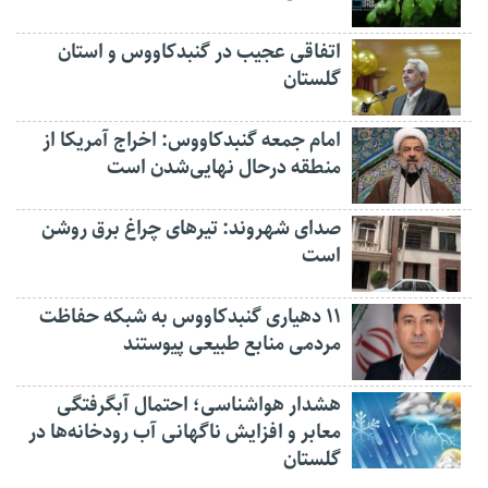
اتفاقی عجیب در‌ گنبدکاووس و استان
گلستان
امام جمعه گنبدکاووس: اخراج آمریکا از
منطقه درحال نهایی‌شدن است
صدای شهروند: تیرهای چراغ برق روشن
است
۱۱ دهیاری گنبدکاووس به شبکه حفاظت
مردمی منابع طبیعی پیوستند
هشدار هواشناسی؛ احتمال آبگرفتگی
معابر و افزایش ناگهانی آب رودخانه‌ها در
گلستان