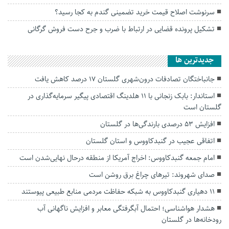
سرنوشت اصلاح قیمت خرید تضمینی گندم به کجا رسید؟
تشکیل پرونده قضایی در ارتباط با ضرب و جرح دست فروش گرگانی
جديدترين ها
جانباختگان تصادفات درون‌شهری گلستان ۱۷ درصد کاهش یافت
استاندار: بابک زنجانی با ۱۱ هلدینگ اقتصادی پیگیر سرمایه‌گذاری در
گلستان است
افزایش ۵۳ درصدی بارندگی‌ها در گلستان
اتفاقی عجیب در‌ گنبدکاووس و استان گلستان
امام جمعه گنبدکاووس: اخراج آمریکا از منطقه درحال نهایی‌شدن است
صدای شهروند: تیرهای چراغ برق روشن است
۱۱ دهیاری گنبدکاووس به شبکه حفاظت مردمی منابع طبیعی پیوستند
هشدار هواشناسی؛ احتمال آبگرفتگی معابر و افزایش ناگهانی آب
رودخانه‌ها در گلستان