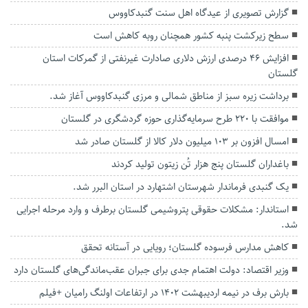
گزارش تصویری از عیدگاه اهل سنت گنبدکاووس
سطح زیرکشت پنبه کشور همچنان روبه کاهش است
افزایش ۴۶ درصدی ارزش دلاری صادارت غیرنفتی از گمرکات استان
گلستان
برداشت زیره سبز از مناطق شمالی و مرزی گنبدکاووس آغاز شد.
موافقت با ۲۲۰ طرح سرمایه‌گذاری حوزه گردشگری در گلستان
امسال افزون بر ۱۰۳ میلیون دلار کالا از گلستان صادر شد
باغداران گلستان پنج هزار تُن زیتون تولید کردند
یک گنبدی فرماندار شهرستان اشتهارد در استان البرر شد.
استاندار: مشکلات حقوقی پتروشیمی گلستان برطرف و وارد مرحله اجرایی
شد.
کاهش مدارس فرسوده گلستان؛ رویایی در آستانه تحقق
وزیر اقتصاد: دولت اهتمام جدی برای جبران عقب‌ماندگی‌های گلستان دارد
بارش برف در نیمه اردیبهشت 1402 در ارتفاعات اولنگ رامیان +فیلم