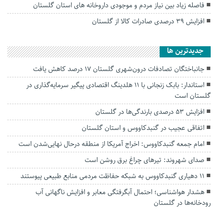
فاصله زیاد بین نیاز مردم و موجودی داروخانه های استان گلستان
افزایش ۳۹ درصدی صادرات کالا از گلستان
جديدترين ها
جانباختگان تصادفات درون‌شهری گلستان ۱۷ درصد کاهش یافت
استاندار: بابک زنجانی با ۱۱ هلدینگ اقتصادی پیگیر سرمایه‌گذاری در
گلستان است
افزایش ۵۳ درصدی بارندگی‌ها در گلستان
اتفاقی عجیب در‌ گنبدکاووس و استان گلستان
امام جمعه گنبدکاووس: اخراج آمریکا از منطقه درحال نهایی‌شدن است
صدای شهروند: تیرهای چراغ برق روشن است
۱۱ دهیاری گنبدکاووس به شبکه حفاظت مردمی منابع طبیعی پیوستند
هشدار هواشناسی؛ احتمال آبگرفتگی معابر و افزایش ناگهانی آب
رودخانه‌ها در گلستان