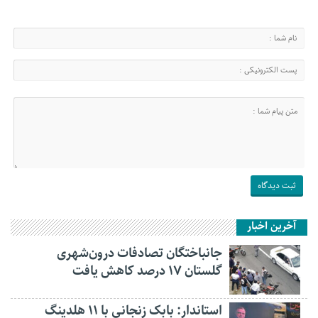
آخرین اخبار
جانباختگان تصادفات درون‌شهری
گلستان ۱۷ درصد کاهش یافت
استاندار: بابک زنجانی با ۱۱ هلدینگ