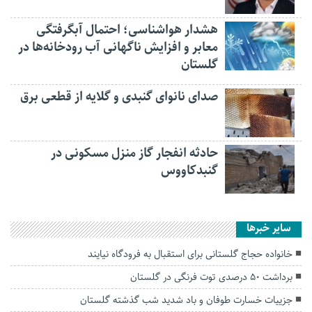
هشدار هواشناسی؛ احتمال آبگرفتگی
معابر و افزایش ناگهانی آب رودخانه‌ها در
گلستان
صدای نانوای گنبدی و گلایه از قطعی برق
حادثه انفجار گاز منزل مسکونی در
گنبدکاووس
سایر خبرها
خانواده حجاج گلستانی برای استقبال به فرودگاه نیایند
برداشت ۵۰ درصدی توت فرنگی در گلستان
جزییات خسارت طوفان و باد شدید شب گذشته گلستان