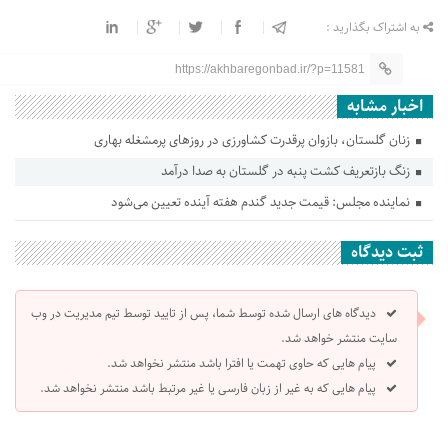
به اشتراک بگذارید :
https://akhbaregonbad.ir/?p=11581
اخبار مشابه
زنان گلستان، بازوان پرقدرت کشاورزی در روزهای پرمشغله بهاری
زنگ بازتعریف کشت پنبه در گلستان به صدا درآمد
نماینده مجلس: قیمت جدید گندم هفته آینده تعیین می‌شود
ثبت دیدگاه
دیدگاه های ارسال شده توسط شما، پس از تایید توسط تیم مدیریت در وب
سایت منتشر خواهد شد.
پیام هایی که حاوی تهمت یا افترا باشد منتشر نخواهد شد.
پیام هایی که به غیر از زبان فارسی یا غیر مرتبط باشد منتشر نخواهد شد.