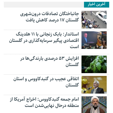
آخرین اخبار
جانباختگان تصادفات درون‌شهری
گلستان ۱۷ درصد کاهش یافت
استاندار: بابک زنجانی با ۱۱ هلدینگ
اقتصادی پیگیر سرمایه‌گذاری در گلستان
است
افزایش ۵۳ درصدی بارندگی‌ها در
گلستان
اتفاقی عجیب در‌ گنبدکاووس و استان
گلستان
امام جمعه گنبدکاووس: اخراج آمریکا از
منطقه درحال نهایی‌شدن است