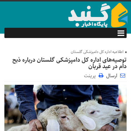
اطلاعیه اداره کل دامپزشکی گلستان
توصیه‌های اداره کل دامپزشکی گلستان درباره ذبح
دام در عید قربان
ارسال
پرینت