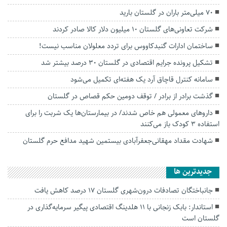
۷۰ میلی‌متر باران در گلستان بارید
شرکت‌ تعاونی‌های گلستان ۱۰ میلیون دلار کالا صادر کردند
ساختمان ادارات گنبدکاووس برای تردد معلولان مناسب نیست!
تشکیل پرونده‌ جرایم اقتصادی در گلستان ۳۰ درصد بیشتر شد
سامانه کنترل قاچاق آرد یک هفته‌ای تکمیل می‌شود
گذشت برادر از برادر / توقف دومین حکم قصاص در گلستان
داروهای معمولی هم خاص شدند/ در بیمارستان‌ها یک شربت را برای
استفاده 3 کودک باز می‌کنند
شهادت مقداد مهقانی‌جعفرآبادی بیستمین شهید مدافع حرم گلستان
جديدترين ها
جانباختگان تصادفات درون‌شهری گلستان ۱۷ درصد کاهش یافت
استاندار: بابک زنجانی با ۱۱ هلدینگ اقتصادی پیگیر سرمایه‌گذاری در
گلستان است