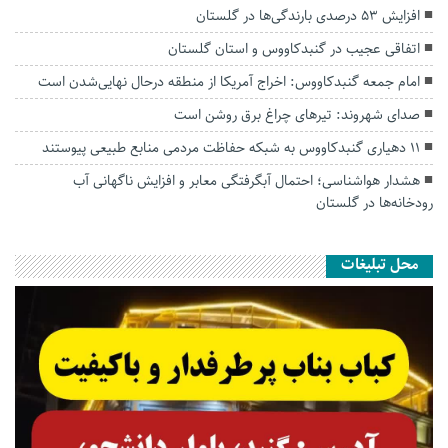
افزایش ۵۳ درصدی بارندگی‌ها در گلستان
اتفاقی عجیب در‌ گنبدکاووس و استان گلستان
امام جمعه گنبدکاووس: اخراج آمریکا از منطقه درحال نهایی‌شدن است
صدای شهروند: تیرهای چراغ برق روشن است
۱۱ دهیاری گنبدکاووس به شبکه حفاظت مردمی منابع طبیعی پیوستند
هشدار هواشناسی؛ احتمال آبگرفتگی معابر و افزایش ناگهانی آب
رودخانه‌ها در گلستان
محل تبلیغات