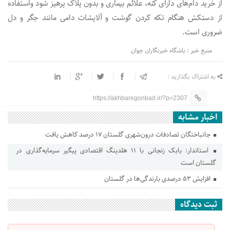
از خرید دام‌های دارای کنه، علائم بیماری و بدون پلاک پرهیز شود واستفاده
از دستکش هنگام تکه کردن گوشت و آلایشات دامی مانند جگر و دل
ضروری است.
منبع خبر : باشگاه خبرنگاران جوان
به اشتراک بگذارید :
https://akhbaregonbad.ir/?p=2307
اخبار مشابه
جانباختگان تصادفات درون‌شهری گلستان ۱۷ درصد کاهش یافت
استاندار: بابک زنجانی با ۱۱ هلدینگ اقتصادی پیگیر سرمایه‌گذاری در
گلستان است
افزایش ۵۳ درصدی بارندگی‌ها در گلستان
ثبت دیدگاه